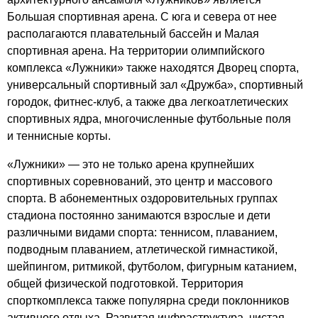
Большая спортивная арена. С юга и севера от нее
располагаются плавательный бассейн и Малая
спортивная арена. На территории олимпийского
комплекса «Лужники» также находятся Дворец спорта,
универсальный спортивный зал «Дружба», спортивный
городок, фитнес-клуб, а также два легкоатлетических
спортивных ядра, многочисленные футбольные поля
и теннисные корты.
«Лужники» — это не только арена крупнейших
спортивных соревнований, это центр и массового
спорта. В абонементных оздоровительных группах
стадиона постоянно занимаются взрослые и дети
различными видами спорта: теннисом, плаванием,
подводным плаванием, атлетической гимнастикой,
шейпингом, ритмикой, футболом, фигурным катанием,
общей физической подготовкой. Территория
спорткомплекса также популярна среди поклонников
активного отдыха. Развитая инфраструктура, чистая