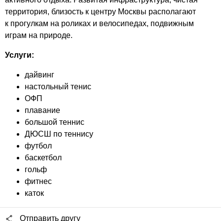
территория, близость к центру Москвы располагают
к прогулкам на роликах и велосипедах, подвижным
играм на природе.
Услуги:
дайвинг
настольный тенис
ОФП
плавание
большой теннис
ДЮСШ по теннису
футбол
баскетбол
гольф
фитнес
каток
Отправить другу