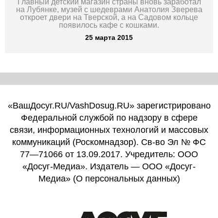
Главный детский магазин страны вновь заработал
на Лубянке, музей с шедеврами Анатолия Зверева
откроет двери на Тверской, а на Садовом кольце
появилось кафе с кошками.
25 марта 2015
«ВашДосуг.RU/VashDosug.RU» зарегистрировано
Федеральной службой по надзору в сфере
связи, информационных технологий и массовых
коммуникаций (Роскомнадзор). Св-во Эл № ФС
77—71066 от 13.09.2017. Учредитель: ООО
«Досуг-Медиа». Издатель — ООО «Досуг-
Медиа» (
О персональных данных
)