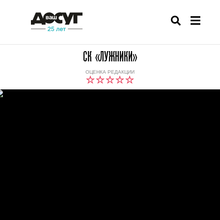
СК «ЛУЖНИКИ»
ОЦЕНКА РЕДАКЦИИ