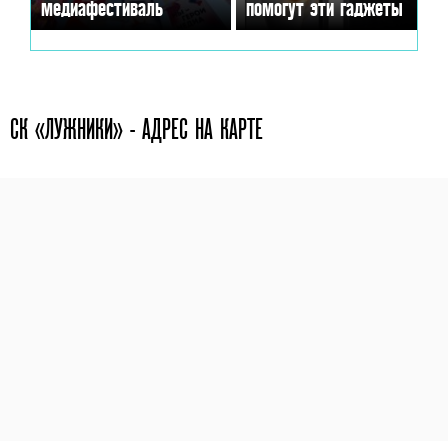
медиафестиваль
помогут эти гаджеты
СК «ЛУЖНИКИ» - АДРЕС НА КАРТЕ