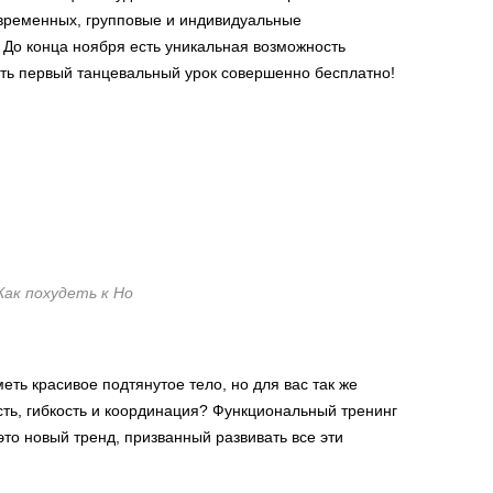
овременных, групповые и индивидуальные
До конца ноября есть уникальная возможность
ить первый танцевальный урок совершенно бесплатно!
Как похудеть к Но
еть красивое подтянутое тело, но для вас так же
ть, гибкость и координация? Функциональный тренинг
это новый тренд, призванный развивать все эти