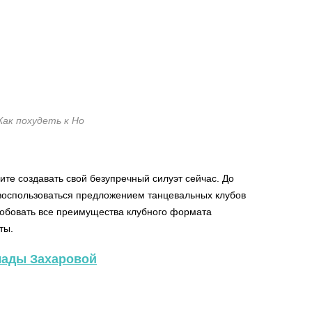
Как похудеть к Но
те создавать свой безупречный силуэт сейчас. До
 воспользоваться предложением танцевальных клубов
робовать все преимущества клубного формата
ты.
Влады Захаровой