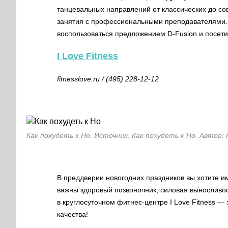
танцевальных направлений от классических до с
занятия с профессиональными преподавателями. 
воспользоваться предложением D-Fusion и посет
I Love Fitness
fitnesslove.ru
/ (495) 228-12-12
Как похудеть к Но. Источник: Как похудеть к Но. Автор: 
В преддверии новогодних праздников вы хотите им
важны здоровый позвоночник, силовая выносливос
в круглосуточном фитнес-центре I Love Fitness — 
качества!