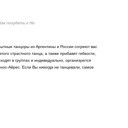
Как похудеть к Но
пытные танцоры из Аргентины и России согреют вас
ого страстного танца, а также прибавят гибкости,
ходят в группах и индивидуально, организуются
нос-Айрес. Если Вы никогда не танцевали, самое