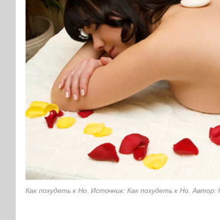
Как похудеть к Но. Источник: Как похудеть к Но. Автор: 