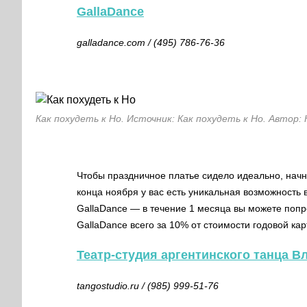
GallaDance
galladance.com
/ (495) 786-76-36
Как похудеть к Но. Источник: Как похудеть к Но. Автор: 
Чтобы праздничное платье сидело идеально, начни
конца ноября у вас есть уникальная возможность
GallaDance — в течение 1 месяца вы можете поп
GallaDance всего за 10% от стоимости годовой кар
Театр-студия аргентинского танца 
tangostudio.ru
/ (985) 999-51-76