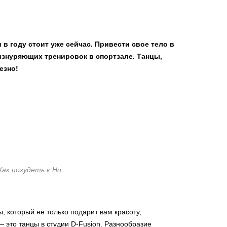
 в году стоит уже сейчас. Привести свое тело в
знуряющих тренировок в спортзале. Танцы,
езно!
Как похудеть к Но
 который не только подарит вам красоту,
— это танцы в студии D-Fusion. Разнообразие