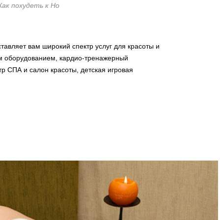
Как похудеть к Но
тавляет вам широкий спектр услуг для красоты и
м оборудованием,
кардио-тренажерный
тр СПА и салон красоты,
детская игровая