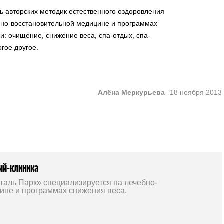
ь авторских методик естественного оздоровления
бно-восстановительной медицине и программах
и: очищение, снижение веса, спа-отдых, спа-
гое другое.
Алёна Меркурьева
18 ноября 2013
ий-клиника
таль Парк» специализируется на лечебно-
ине и программах снижения веса.