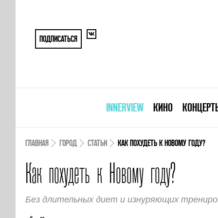
ПОДПИСАТЬСЯ
INNERVIEW
КИНО
КОНЦЕРТ
ГЛАВНАЯ
ГОРОД
СТАТЬИ
КАК ПОХУДЕТЬ К НОВОМУ ГОДУ?
Как похудеть к Новому году?
Без длительных диет и изнуряющих трениров