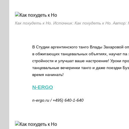
Как похудеть к Но. Источник: Как похудеть к Но. Автор: 
В Студии аргентинского танго Влады Захаровой о
в обжигающих танцевальных объятиях, научат па эт
стройности и улучшат ваше настроение! Уроки про
танцевальные вечеринки танго и даже поездки Буэ
время начинать!
N-ERGO
n-ergo.ru
/ +495) 640-1-640