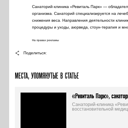
Санаторий-клиника «Ревиталь Парк» — обладател
организма. Санаторий специализируется на лече
снижения веса. Направления деятельности клиник
процедуры и уходы, аюрведа, стоун-терапия и мно
На правах рекламы
Поделиться
МЕСТА, УПОМЯНУТЫЕ В СТАТЬЕ
«Ревиталь Парк», санатор
Санаторий-клиника «Реви
восстановительной медиц