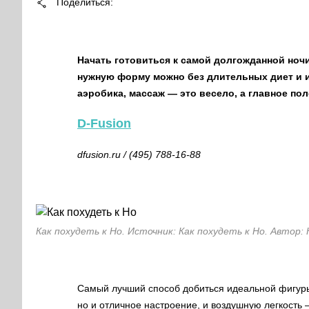
Поделиться
Начать готовиться к самой долгожданной ночи
нужную форму можно без длительных диет и и
аэробика, массаж — это весело, а главное пол
D-Fusion
dfusion.ru
/ (495) 788-16-88
Как похудеть к Но. Источник: Как похудеть к Но. Автор: 
Самый лучший способ добиться идеальной фигуры,
но и отличное настроение, и воздушную легкость 