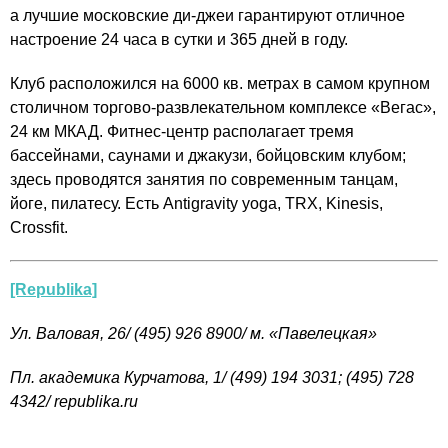
а лучшие московские ди-джеи гарантируют отличное
настроение 24 часа в сутки и 365 дней в году.
Клуб расположился на 6000 кв. метрах в самом крупном
столичном торгово-развлекательном комплексе «Вегас»,
24 км МКАД. Фитнес-центр располагает тремя
бассейнами, саунами и джакузи, бойцовским клубом;
здесь проводятся занятия по современным танцам,
йоге, пилатесу. Есть Antigravity yoga, TRX, Kinesis,
Crossfit.
[Republika]
Ул. Валовая, 26/ (495) 926 8900/ м. «Павелецкая»
Пл. академика Курчатова, 1/ (499) 194 3031; (495) 728
4342/
republika.ru