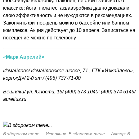
шоссейную велогонку. Наконец, не стоит забывать о
классике: йога, пилатес, аквааэробика давно доказали
свою эффективность и не нуждаются в рекомендациях.
Закончить фитнес-день можно в бассейне или банном
комплексе. Акция действует до 10 апреля. Записаться на
посещение можно по телефону.
«Марк Аврелий»
Измайлово/ Измайловское шоссе, 71 , ГТК «Измайлово»,
корп.«Д»/ 2-й эт./
(495) 737-71-00
Вешняки/ ул. Юности, 15/ (499) 373 1040; (499) 374 5149/
aurelius.ru
В здоровом теле.... Источник: В здоровом теле.... Автор: В