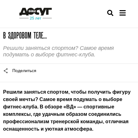
В ЗДОРОВОМ ТЕЛЕ...
Решили заняться спортом? Самое время
подумать о выборе фитнес-клуба.
Поделиться
Решили заняться спортом, чтобы получить фигуру
своей мечты? Самое время подумать о выборе
фитнес-клуба. В обзоре «ВД» — спортивные
комплексы, где удачным образом соединились
профессионализм тренерской команды, отличная
оснащенность и уютная атмосфера.