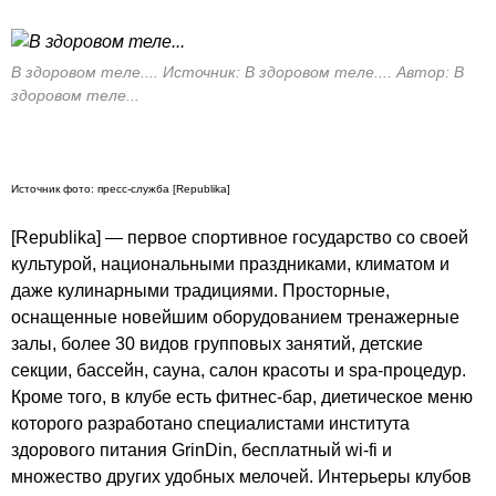
В здоровом теле.... Источник: В здоровом теле.... Автор: В
здоровом теле...
Источник фото: пресс-служба [Republika]
[Republika] — первое спортивное государство со своей
культурой, национальными праздниками, климатом и
даже кулинарными традициями. Просторные,
оснащенные новейшим оборудованием тренажерные
залы, более 30 видов групповых занятий, детские
секции, бассейн, сауна, салон красоты и spa-процедур.
Кроме того, в клубе есть фитнес-бар, диетическое меню
которого
разработано
специалистами института
здорового питания GrinDin, бесплатный wi-fi и
множество других удобных мелочей. Интерьеры клубов