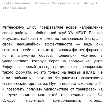
В здоровом теле.... Источник: В здоровом теле.... Автор: В
здоровом теле...
Фитнес-клуб
Enjoy
представляет новое направление
своей работы —
бойцовский клуб
YA
NEXT
. Боевые
искусства набирают множество поклонников благодаря
своей необычайной эффективности — ведь они
сочетают в себе не только тренировки фитнес-формата,
но и элементы борьбы. Концепция «фитнес в
удовольствие», которую берет на вооружение центр
Enjoy,
на первый взгляд противоречит тренировкам
такого формата, но это только на первый взгляд. Не
стоит забывать, насколько безграничны возможности
человеческого организма. Нужно перестать жалеть себя
и позволить получать удовольствие от тренировок на
пределе своих возможностей, от преодоления себя.
Следует научиться контролировать стресс,