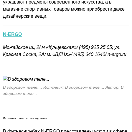
украшают предметы современного искусства, а в
магазине спортивных товаров можно приобрести даже
дизайнерские вещи.
N-ERGO
Можайское ш., 2/ м
«
Кунцевская
»/
(495) 925 25 05; ул.
Красная Сосна, 2А/ м.
«ВДНХ»/
(495) 640 1640/
n-ergo.ru
В здоровом теле.... Источник: В здоровом теле.... Автор: В
здоровом теле...
Источник фото: архив журнала
В фитнес-клубах
N-ERGO
представлены услуги в сфере