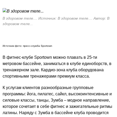
В здоровом теле.... Источник: В здоровом теле.... Автор: В
здоровом теле...
Источник фото: пресс-служба
S
portown
В фитнес-клубе S
portown
можно плавать в 25-ти
метровом бассейне, заниматься в клубе единоборств, в
тренажерном зале. Кардио-зона клуба оборудована
спортивными тренажерами премиум класса.
К услугам клиентов разнообразные групповые
программы: йога, пилатес, сайкл, высокоинтенсивные и
силовые классы, танцы, Зумба – модное направление,
которое сочетает в себе фитнес и зажигательные ритмы
латины. Наряду с Зумба в бассейне клуба проводится