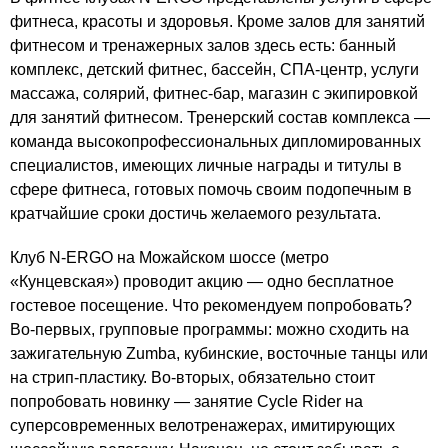
фитнеса, красоты и здоровья. Кроме залов для занятий
фитнесом и тренажерных залов здесь есть: банный
комплекс, детский фитнес, бассейн, СПА-центр, услуги
массажа, солярий, фитнес-бар, магазин с экипировкой
для занятий фитнесом. Тренерский состав комплекса —
команда высокопрофессиональных дипломированных
специалистов, имеющих личные награды и титулы в
сфере фитнеса, готовых помочь своим подопечным в
кратчайшие сроки достичь желаемого результата.
Клуб
N-ERGO
на Можайском шоссе (метро
«Кунцевская») проводит акцию — одно бесплатное
гостевое посещение. Что рекомендуем попробовать?
Во-первых, групповые программы: можно сходить на
зажигательную Zumba, кубинские, восточные танцы или
на стрип-пластику. Во-вторых, обязательно стоит
попробовать новинку — занятие Cycle Rider на
суперсовременных велотренажерах, имитирующих