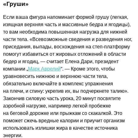
«Груши»
Если ваша фигура напоминает формой грушу (легкая,
изящная верхняя часть и массивные бедра и ягодицы),
то вам необходима повышенная нагрузка для нижней
части тела. «Всевозможные сведения и разведения ног,
приседания, выпады, восхождения на степ-платформу
помогут избавиться от жировых отложений в области
бедер и ягодиц, — считает Елена Дари, президент
компании „
Марк Аврелий
“. — Кроме этого, чтобы
уравновесить нижнюю и верхнюю части тела,
обязательно включайте в комплекс упражнения
на плечи, и спину: укрепив их, вы подчеркнете талию».
Закончив силовую часть урока, 20 минут посвятите
аэробной нагрузке, например легкой пробежке
на беговой дорожке или прыжкам со скакалкой. Это
поможет сжечь вредные калории и приучит организм
использовать излишки жира в качестве источника
энергии.