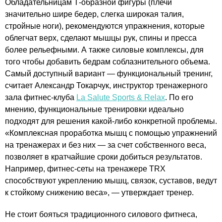
Обладательницам Т-образной фигуры (плечи
значительно шире бедер, слегка широкая талия,
стройные ноги), рекомендуются упражнения, которые
облегчат верх, сделают мышцы рук, спины и пресса
более рельефными. А также силовые комплексы, для
того чтобы добавить бедрам соблазнительного объема.
Самый доступный вариант — функциональный тренинг,
считает Александр Токарчук, инструктор тренажерного
зала фитнес-клуба
La Salute Sports & Relax
. По его
мнению, функциональные тренировки идеально
подходят для решения какой-либо конкретной проблемы.
«Комплексная проработка мышц с помощью упражнений
на тренажерах и без них — за счет собственного веса,
позволяет в кратчайшие сроки добиться результатов.
Например, фитнес-сеты на тренажере TRX
способствуют укреплению мышц, связок, суставов, ведут
к стойкому снижению веса», — утверждает тренер.
Не стоит бояться традиционного силового фитнеса,