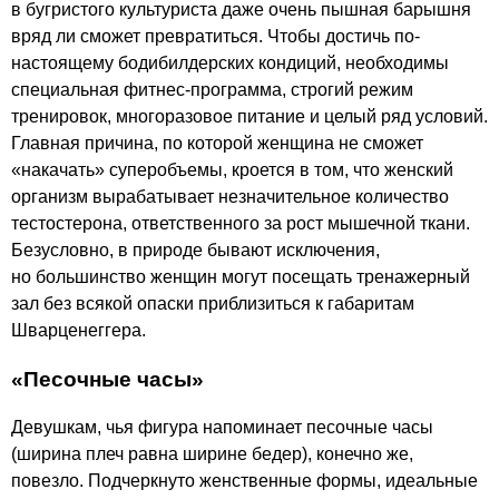
в бугристого культуриста даже очень пышная барышня
вряд ли сможет превратиться. Чтобы достичь по-
настоящему бодибилдерских кондиций, необходимы
специальная фитнес-программа, строгий режим
тренировок, многоразовое питание и целый ряд условий.
Главная причина, по которой женщина не сможет
«накачать» суперобъемы, кроется в том, что женский
организм вырабатывает незначительное количество
тестостерона, ответственного за рост мышечной ткани.
Безусловно, в природе бывают исключения,
но большинство женщин могут посещать тренажерный
зал без всякой опаски приблизиться к габаритам
Шварценеггера.
«Песочные часы»
Девушкам, чья фигура напоминает песочные часы
(ширина плеч равна ширине бедер), конечно же,
повезло. Подчеркнуто женственные формы, идеальные