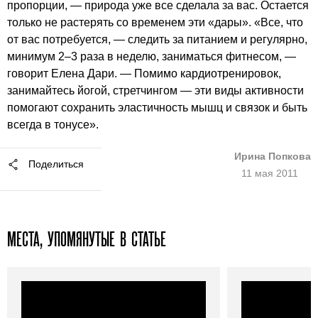
пропорции, — природа уже все сделала за вас. Остается
только не растерять со временем эти «дары». «Все, что
от вас потребуется, — следить за питанием и регулярно,
минимум
2–3
раза в неделю, заниматься фитнесом, —
говорит Елена Дари. — Помимо кардиотренировок,
занимайтесь йогой, стретчингом — эти виды активности
помогают сохранить эластичность мышц и связок и быть
всегда в тонусе».
Ирина Попкова
Поделиться
11 мая 2011
МЕСТА, УПОМЯНУТЫЕ В СТАТЬЕ