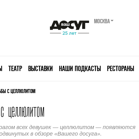
МОСКВА
Ы
ТЕАТР
ВЫСТАВКИ
НАШИ ПОДКАСТЫ
РЕСТОРАНЫ
РЬБЫ С ЦЕЛЛЮЛИТОМ
с целлюлитом
врагом всех девушек — целлюлитом — появляются
родвинутых в обзоре «Вашего досуга».