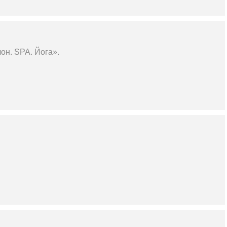
он. SPA. Йога».