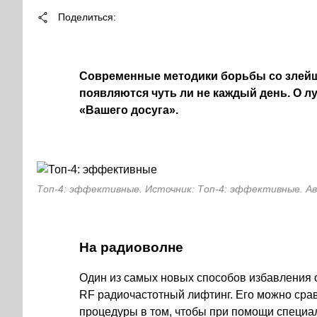
Поделиться
Современные методики борьбы со злей
появляются чуть ли не каждый день. О 
«Вашего досуга».
Топ-4: эффективные. Источник: Топ-4: эффективные. А
На радиоволне
Один из самых новых способов избавления 
RF радиочастотный лифтинг. Его можно срав
процедуры в том, чтобы при помощи специа