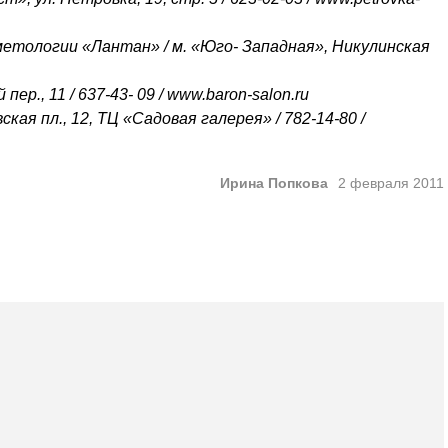
метологии «
Лантан
» / м. «Юго- Западная», Никулинская
ер., 11 / 637-43- 09 / www.baron-salon.ru
вская пл., 12, ТЦ «Садовая галерея» /
782-14-80 /
Ирина Попкова
2 февраля 2011