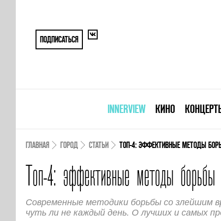
ПОДПИСАТЬСЯ
INNERVIEW
КИНО
КОНЦЕРТ
ГЛАВНАЯ
ГОРОД
СТАТЬИ
ТОП-4: ЭФФЕКТИВНЫЕ МЕТОДЫ БО
Топ-4: эффективные методы борьбы 
Современные методики борьбы со злейшим 
чуть ли не каждый день. О лучших и самых п