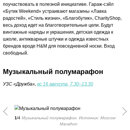
поучаствовать в полезной инициативе. Гараж-сэйл
«Бутик Weekend» устраивают магазины «Лавка
радостей», «Стиль жизни», «Благобутик», CharityShop,
весь доход идет на благотворительные цели. Будут
винтажные наряды и украшения, детская одежда к
школе, антикварные штучки и одежда известных
брендов вроде H&M для повседневной носки. Вход
свободный.
Музыкальный полумарафон
УЗС «Дружба»,
вс 16 августа, 7.30–13.30
1
/4
Музыкальный полумарафон. Источник: Moscow
Marathon