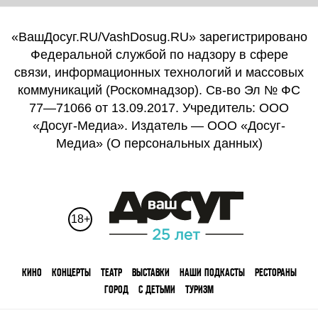
«ВашДосуг.RU/VashDosug.RU» зарегистрировано
Федеральной службой по надзору в сфере
связи, информационных технологий и массовых
коммуникаций (Роскомнадзор). Св-во Эл № ФС
77—71066 от 13.09.2017. Учредитель: ООО
«Досуг-Медиа». Издатель — ООО «Досуг-
Медиа» (
О персональных данных
)
18+
КИНО
КОНЦЕРТЫ
ТЕАТР
ВЫСТАВКИ
НАШИ ПОДКАСТЫ
РЕСТОРАНЫ
ГОРОД
С ДЕТЬМИ
ТУРИЗМ