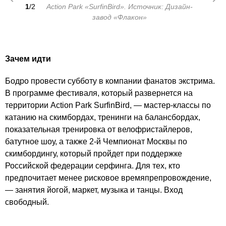
1
/2
Action Park «SurfinBird». Источник: Дизайн-
завод «Флакон»
Зачем идти
Бодро провести субботу в компании фанатов экстрима.
В программе фестиваля, который развернется на
территории Action Park SurfinBird, — мастер-классы по
катанию на скимбордах, тренинги на балансбордах,
показательная тренировка от велофристайлеров,
батутное шоу, а также 2-й Чемпионат Москвы по
скимбордингу, который пройдет при поддержке
Российской федерации серфинга. Для тех, кто
предпочитает менее рисковое времяпрепровождение,
— занятия йогой, маркет, музыка и танцы. Вход
свободный.