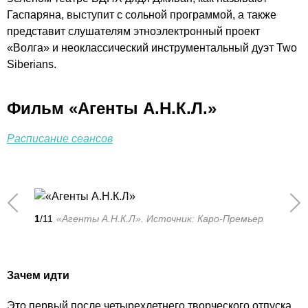
Гаспаряна, выступит с сольной программой, а также
представит слушателям этноэлектронный проект
«Волга» и неоклассический инструментальный дуэт Two
Siberians.
Фильм «Агенты А.Н.К.Л.»
Расписание сеансов
1
/11
«Агенты А.Н.К.Л». Источник: Каро-Премьер
Зачем идти
Это первый после четырехлетнего творческого отпуска