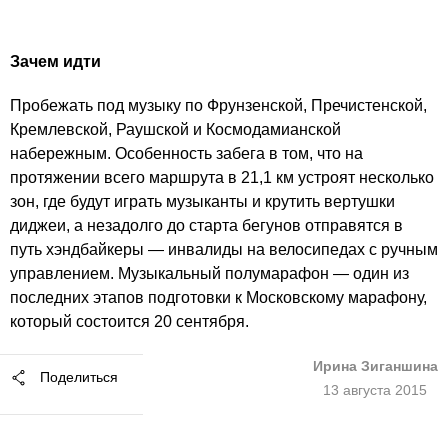
Зачем идти
Пробежать под музыку по Фрунзенской, Пречистенской,
Кремлевской, Раушской и Космодамианской
набережным. Особенность забега в том, что на
протяжении всего маршрута в 21,1 км устроят несколько
зон, где будут играть музыканты и крутить вертушки
диджеи, а незадолго до старта бегунов отправятся в
путь хэндбайкеры — инвалиды на велосипедах с ручным
управлением. Музыкальный полумарафон — один из
последних этапов подготовки к Московскому марафону,
который состоится 20 сентября.
Ирина Зиганшина
Поделиться
13 августа 2015