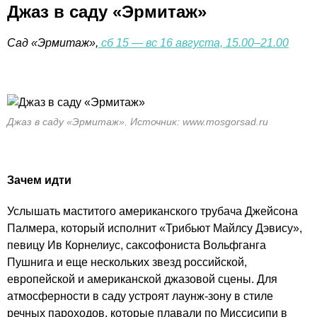
Джаз в саду «Эрмитаж»
Сад «Эрмитаж»,
сб 15 — вс 16 августа, 15.00–21.00
Джаз в саду «Эрмитаж». Источник: www.mosgorsad.ru
Зачем идти
Услышать маститого американского трубача Джейсона
Палмера, который исполнит «Трибьют Майлсу Дэвису»,
певицу Ив Корнелиус, саксофониста Вольфганга
Пушнига и еще нескольких звезд российской,
европейской и американской джазовой сцены. Для
атмосферности в саду устроят лаунж-зону в стиле
речных пароходов, которые плавали по Миссисипи в