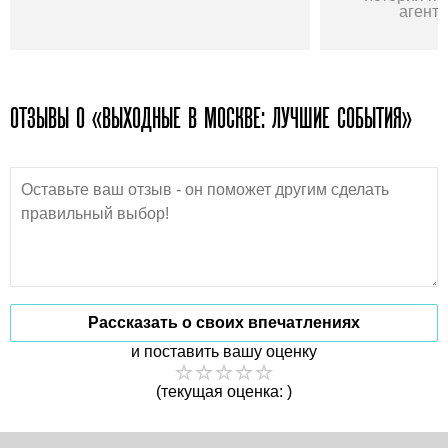
агенто
ОТЗЫВЫ О «ВЫХОДНЫЕ В МОСКВЕ: ЛУЧШИЕ СОБЫТИЯ»
Рассказать о своих впечатлениях
и поставить вашу оценку
(текущая оценка: )