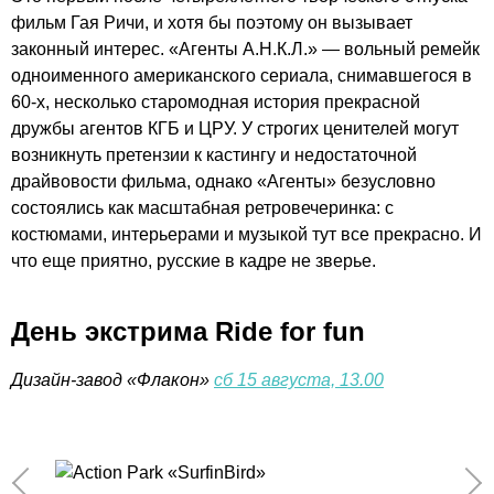
фильм Гая Ричи, и хотя бы поэтому он вызывает
законный интерес. «Агенты А.Н.К.Л.» — вольный ремейк
одноименного американского сериала, снимавшегося в
60-х, несколько старомодная история прекрасной
дружбы агентов КГБ и ЦРУ. У строгих ценителей могут
возникнуть претензии к кастингу и недостаточной
драйвовости фильма, однако «Агенты» безусловно
состоялись как масштабная ретровечеринка: с
костюмами, интерьерами и музыкой тут все прекрасно. И
что еще приятно, русские в кадре не зверье.
День экстрима Ride for fun
Дизайн-завод «Флакон»
сб 15 августа, 13.00