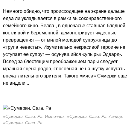
Немного обидно, что происходящее на экране дальше
едва ли укладывается в рамки высоконравственного
семейного кино. Белла-, в одночасье ставшая бледной,
костлявой и беременной, демонстрирует чудесные
превращения — от милой молодой супружницы до
«трупа невесты». Изумительно некрасивой героине не
уступает ее супруг — осунувшийся «упырь» Эдвард-.
Вслед за блестящим преображением пары следует
мрачная сцена родов, способная не на шутку испугать
впечатлительного зрителя. Такого «мяса» Сумерки еще
не видели...
«Сумерки. Сага. Ра. Источник: «Сумерки. Сага. Ра. Автор:
«Сумерки. Сага. Ра