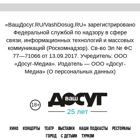
«ВашДосуг.RU/VashDosug.RU» зарегистрировано
Федеральной службой по надзору в сфере
связи, информационных технологий и массовых
коммуникаций (Роскомнадзор). Св-во Эл № ФС
77—71066 от 13.09.2017. Учредитель: ООО
«Досуг-Медиа». Издатель — ООО «Досуг-
Медиа» (
О персональных данных
)
18+
КИНО
КОНЦЕРТЫ
ТЕАТР
ВЫСТАВКИ
НАШИ ПОДКАСТЫ
РЕСТОРАНЫ
ГОРОД
С ДЕТЬМИ
ТУРИЗМ