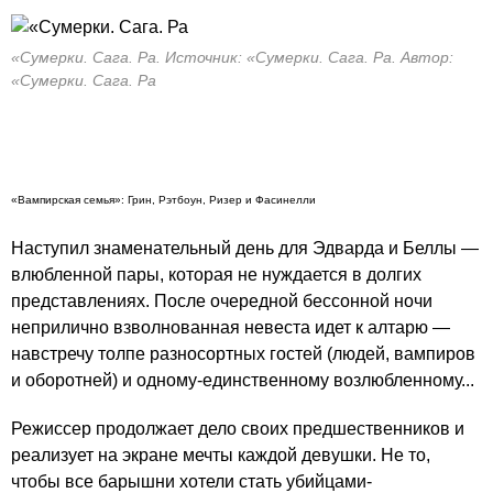
«Сумерки. Сага. Ра. Источник: «Сумерки. Сага. Ра. Автор:
«Сумерки. Сага. Ра
«Вампирская семья»: Грин, Рэтбоун, Ризер и Фасинелли
Наступил знаменательный день для Эдварда и Беллы —
влюбленной пары, которая не нуждается в долгих
представлениях. После очередной бессонной ночи
неприлично взволнованная невеста идет к алтарю —
навстречу толпе разносортных гостей (людей, вампиров
и оборотней) и одному-единственному возлюбленному...
Режиссер продолжает дело своих предшественников и
реализует на экране мечты каждой девушки. Не то,
чтобы все барышни хотели стать убийцами-