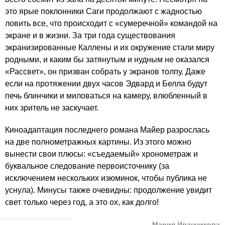
это ярые поклонники Саги продолжают с жадностью
ловить все, что происходит с «сумеречной» командой на
экране и в жизни. За три года существования
экранизированные Каллены и их окружение стали миру
родными, и каким бы затянутым и нудным не оказался
«Рассвет», он призван собрать у экранов толпу. Даже
если на протяжении двух часов Эдвард и Белла будут
печь блинчики и миловаться на камеру, влюбленный в
них зритель не заскучает.
Киноадаптация последнего романа Майер разрослась
на две полнометражных картины. Из этого можно
вынести свои плюсы: «съедаемый» хронометраж и
буквальное следование первоисточнику (за
исключением нескольких изюминок, чтобы публика не
уснула). Минусы также очевидны: продолжение увидит
свет только через год, а это ох, как долго!
Мария Иванчикова