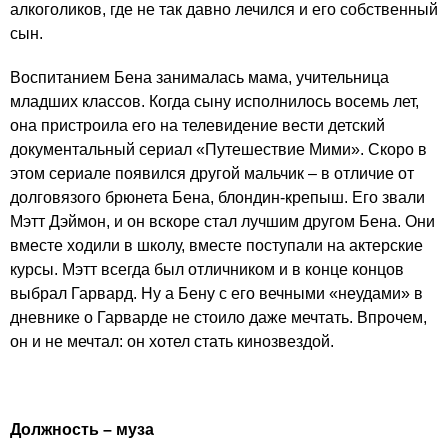
алкоголиков, где не так давно лечился и его собственный
сын.
Воспитанием Бена занималась мама, учительница
младших классов. Когда сыну исполнилось восемь лет,
она пристроила его на телевидение вести детский
документальный сериал «Путешествие Мими». Скоро в
этом сериале появился другой мальчик – в отличие от
долговязого брюнета Бена, блондин-крепыш. Его звали
Мэтт Дэймон
, и он вскоре стал лучшим другом Бена. Они
вместе ходили в школу, вместе поступали на актерские
курсы. Мэтт всегда был отличником и в конце концов
выбрал Гарвард. Ну а Бену с его вечными «неудами» в
дневнике о Гарварде не стоило даже мечтать. Впрочем,
он и не мечтал: он хотел стать кинозвездой.
Должность – муза