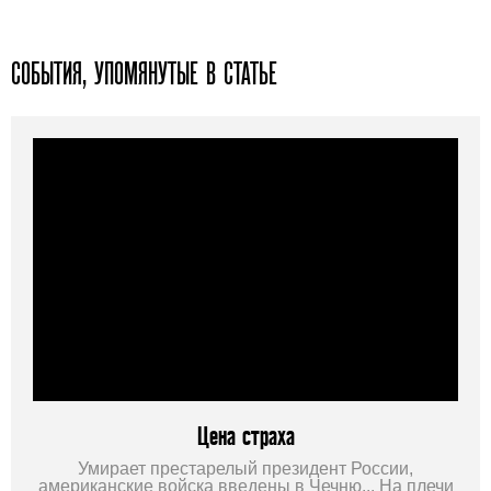
СОБЫТИЯ, УПОМЯНУТЫЕ В СТАТЬЕ
Цена страха
Умирает престарелый президент России,
американские войска введены в Чечню... На плечи