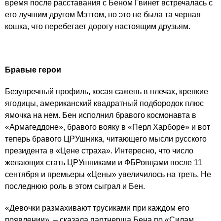
время после расставания с Беном Гвинет встречалась с
его лучшим другом Мэттом, но это не была та черная
кошка, что перебегает дорогу настоящим друзьям.
Бравые герои
Безупречный профиль, косая сажень в плечах, крепкие
ягодицы, американский квадратный подбородок плюс
ямочка на нем. Бен исполнил бравого космонавта в
«Армагеддоне», бравого вояку в «Перл Харборе» и вот
теперь бравого ЦРУшника, читающего мысли русского
президента в «Цене страха». Интересно, что число
желающих стать ЦРУшниками и ФБРовцами после 11
сентября и премьеры «Цены» увеличилось на треть. Не
последнюю роль в этом сыграл и Бен.
«Девочки размахивают трусиками при каждом его
появлении», – сказала партнерша Бена по «Силам