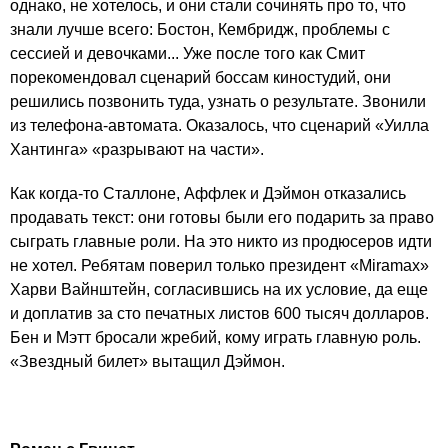
однако, не хотелось, и они стали сочинять про то, что
знали лучше всего: Бостон, Кембридж, проблемы с
сессией и девочками... Уже после того как Смит
порекомендовал сценарий боссам киностудий, они
решились позвонить туда, узнать о результате. Звонили
из телефона-автомата. Оказалось, что сценарий «Уилла
Хантинга» «разрывают на части».
Как когда-то Сталлоне, Аффлек и Дэймон отказались
продавать текст: они готовы были его подарить за право
сыграть главные роли. На это никто из продюсеров идти
не хотел. Ребятам поверил только президент «Miramax»
Харви Вайнштейн, согласившись на их условие, да еще
и доплатив за сто печатных листов 600 тысяч долларов.
Бен и Мэтт бросали жребий, кому играть главную роль.
«Звездный билет» вытащил Дэймон.