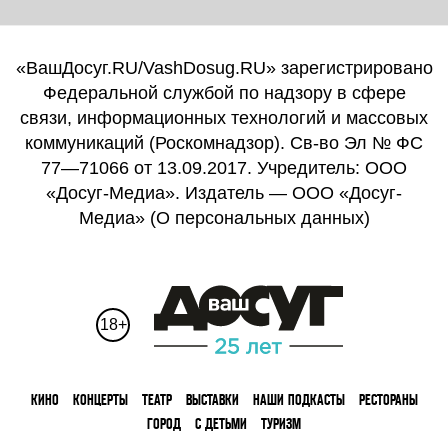
«ВашДосуг.RU/VashDosug.RU» зарегистрировано
Федеральной службой по надзору в сфере
связи, информационных технологий и массовых
коммуникаций (Роскомнадзор). Св-во Эл № ФС
77—71066 от 13.09.2017. Учредитель: ООО
«Досуг-Медиа». Издатель — ООО «Досуг-
Медиа» (
О персональных данных
)
18+
КИНО
КОНЦЕРТЫ
ТЕАТР
ВЫСТАВКИ
НАШИ ПОДКАСТЫ
РЕСТОРАНЫ
ГОРОД
С ДЕТЬМИ
ТУРИЗМ