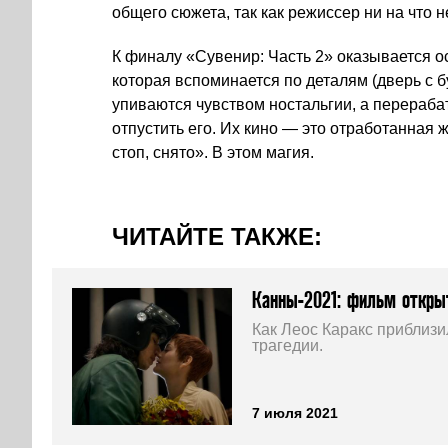
общего сюжета, так как режиссер ни на что н
К финалу «Сувенир: Часть 2» оказывается 
которая вспоминается по деталям (дверь с б
упиваются чувством ностальгии, а перераба
отпустить его. Их кино — это отработанная 
стоп, снято». В этом магия.
ЧИТАЙТЕ ТАКЖЕ:
Канны-2021: фильм откры
Как Леос Каракс приблизи
трагедии.
7 июля 2021