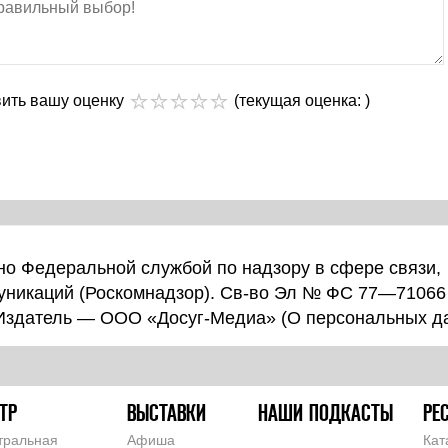
вить вашу оценку
(текущая оценка: )
о Федеральной службой по надзору в сфере связи,
уникаций (Роскомнадзор). Св-во Эл № ФС 77—71066
 Издатель — ООО «Досуг-Медиа» (
О персональных д
ТР
ВЫСТАВКИ
НАШИ ПОДКАСТЫ
РЕ
тральная
Афиша
Кат