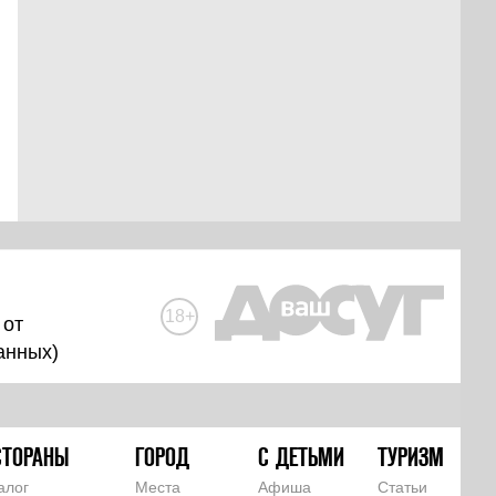
18+
 от
анных
)
СТОРАНЫ
ГОРОД
С ДЕТЬМИ
ТУРИЗМ
алог
Места
Афиша
Статьи