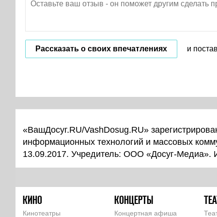
Рассказать о своих впечатлениях
и поста
«ВашДосуг.RU/VashDosug.RU» зарегистрирован
информационных технологий и массовых комм
13.09.2017. Учредитель: ООО «Досуг-Медиа».
КИНО
КОНЦЕРТЫ
ТЕА
Кинотеатры
Концертная афиша
Теа