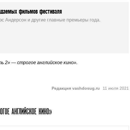
идаемых фильмов фестиваля
эс Андерсон и другие главные премьеры года.
ь 2» — строгое английское кино».
Редакция vashdosug.ru
11 июля 2021
ОГОЕ АНГЛИЙСКОЕ КИНО»