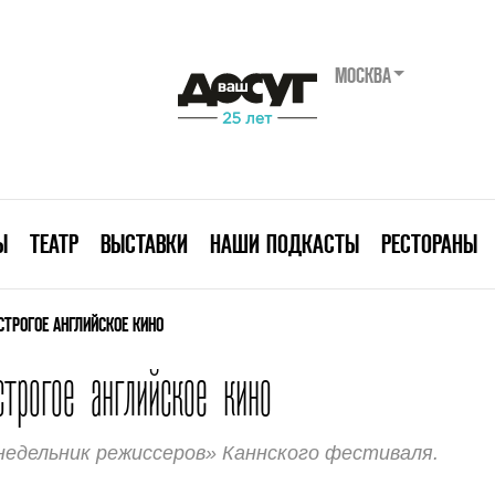
МОСКВА
Ы
ТЕАТР
ВЫСТАВКИ
НАШИ ПОДКАСТЫ
РЕСТОРАНЫ
СТРОГОЕ АНГЛИЙСКОЕ КИНО
трогое английское кино
недельник режиссеров» Каннского фестиваля.