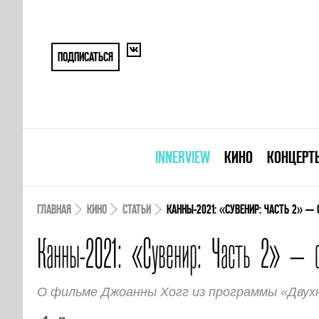
ПОДПИСАТЬСЯ
INNERVIEW
КИНО
КОНЦЕРТ
ГЛАВНАЯ
КИНО
СТАТЬИ
КАННЫ-2021: «СУВЕНИР: ЧАСТЬ 2» — 
Канны-2021: «Сувенир: Часть 2» — с
О фильме Джоанны Хогг из программы «Двух