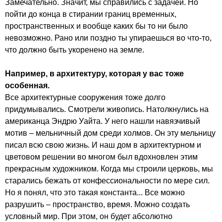
Замечательно. Значит, мы справились с задачей. Но
пойти до конца в стирании границ временных,
пространственных и вообще каких бы то ни было
невозможно. Рано или поздно ты упираешься во что-то,
что должно быть укоренено на земле.
Например, в архитектуру, которая у вас тоже
особенная.
Все архитектурные сооружения тоже долго
придумывались. Смотрели живопись. Натолкнулись на
американца Эндрю Уайта. У него нашли навязчивый
мотив – мельничный дом среди холмов. Он эту мельницу
писал всю свою жизнь. И наш дом в архитектурном и
цветовом решении во многом был вдохновлен этим
прекрасным художником. Когда мы строили церковь, мы
старались бежать от конфессиональности по мере сил.
Но я понял, что это такая константа... Все можно
разрушить – пространство, время. Можно создать
условный мир. При этом, он будет абсолютно