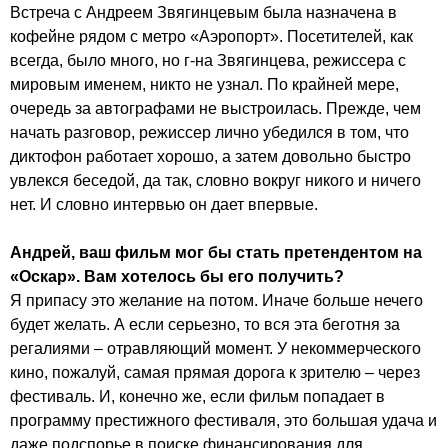
Встреча с Андреем Звягинцевым была назначена в
кофейне рядом с метро «Аэропорт». Посетителей, как
всегда, было много, но г-на Звягинцева, режиссера с
мировым именем, никто не узнал. По крайней мере,
очередь за автографами не выстроилась. Прежде, чем
начать разговор, режиссер лично убедился в том, что
диктофон работает хорошо, а затем довольно быстро
увлекся беседой, да так, словно вокруг никого и ничего
нет. И словно интервью он дает впервые.
Андрей, ваш фильм мог бы стать претендентом на
«Оскар». Вам хотелось бы его получить?
Я припасу это желание на потом. Иначе больше нечего
будет желать. А если серьезно, то вся эта беготня за
регалиями – отравляющий момент. У некоммерческого
кино, пожалуй, самая прямая дорога к зрителю – через
фестиваль. И, конечно же, если фильм попадает в
программу престижного фестиваля, это большая удача и
даже подспорье в поиске финансирования для