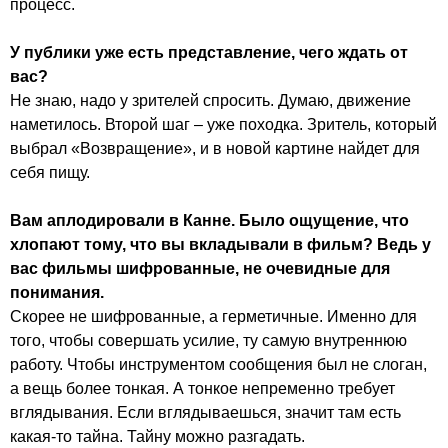
процесс.
У публики уже есть представление, чего ждать от
вас?
Не знаю, надо у зрителей спросить. Думаю, движение
наметилось. Второй шаг – уже походка. Зритель, который
выбрал
«Возвращение»
, и в новой картине найдет для
себя пищу.
Вам аплодировали в Канне. Было ощущение, что
хлопают тому, что вы вкладывали в фильм? Ведь у
вас фильмы шифрованные, не очевидные для
понимания.
Скорее не шифрованные, а герметичные. Именно для
того, чтобы совершать усилие, ту самую внутреннюю
работу. Чтобы инструментом сообщения был не слоган,
а вещь более тонкая. А тонкое непременно требует
вглядывания. Если вглядываешься, значит там есть
какая-то тайна. Тайну можно разгадать.