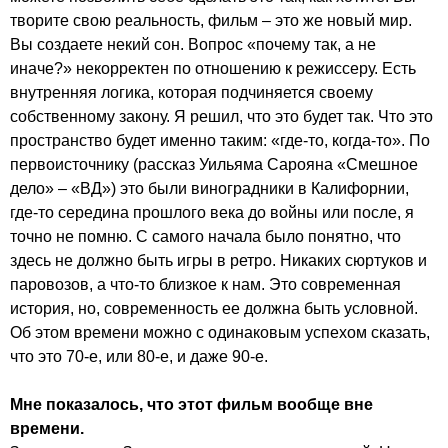
творите свою реальность, фильм – это же новый мир.
Вы создаете некий сон. Вопрос «почему так, а не
иначе?» некорректен по отношению к режиссеру. Есть
внутренняя логика, которая подчиняется своему
собственному закону. Я решил, что это будет так. Что это
пространство будет именно таким: «где-то, когда-то». По
первоисточнику (рассказ Уильяма Сарояна «Смешное
дело» – «ВД») это были виноградники в Калифорнии,
где-то середина прошлого века до войны или после, я
точно не помню. С самого начала было понятно, что
здесь не должно быть игры в ретро. Никаких сюртуков и
паровозов, а что-то близкое к нам. Это современная
история, но, современность ее должна быть условной.
Об этом времени можно с одинаковым успехом сказать,
что это 70-е, или 80-е, и даже 90-е.
Мне показалось, что этот фильм вообще вне
времени.