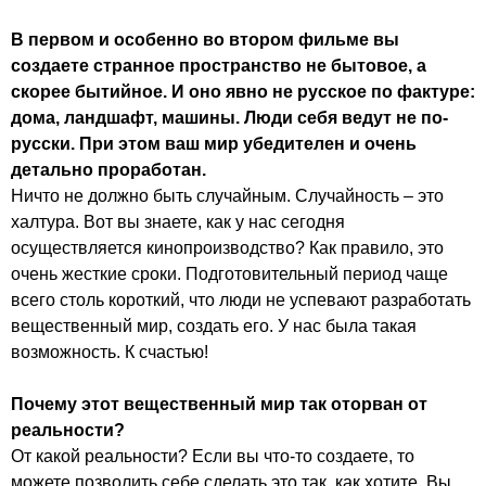
В первом и особенно во втором фильме вы
создаете странное пространство не бытовое, а
скорее бытийное. И оно явно не русское по фактуре:
дома, ландшафт, машины. Люди себя ведут не по-
русски. При этом ваш мир убедителен и очень
детально проработан.
Ничто не должно быть случайным. Случайность – это
халтура. Вот вы знаете, как у нас сегодня
осуществляется кинопроизводство? Как правило, это
очень жесткие сроки. Подготовительный период чаще
всего столь короткий, что люди не успевают разработать
вещественный мир, создать его. У нас была такая
возможность. К счастью!
Почему этот вещественный мир так оторван от
реальности?
От какой реальности? Если вы что-то создаете, то
можете позволить себе сделать это так, как хотите. Вы