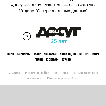
«Досуг-Медиа». Издатель — ООО «Досуг-
Медиа» (
О персональных данных
)
18+
КИНО
КОНЦЕРТЫ
ТЕАТР
ВЫСТАВКИ
НАШИ ПОДКАСТЫ
РЕСТОРАНЫ
ГОРОД
С ДЕТЬМИ
ТУРИЗМ
Команда
Реклама на сайте
Партнеры
Пользовательское
соглашение
Полная версия сайта