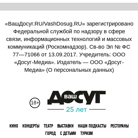
«ВашДосуг.RU/VashDosug.RU» зарегистрировано
Федеральной службой по надзору в сфере
связи, информационных технологий и массовых
коммуникаций (Роскомнадзор). Св-во Эл № ФС
77—71066 от 13.09.2017. Учредитель: ООО
«Досуг-Медиа». Издатель — ООО «Досуг-
Медиа» (
О персональных данных
)
18+
КИНО
КОНЦЕРТЫ
ТЕАТР
ВЫСТАВКИ
НАШИ ПОДКАСТЫ
РЕСТОРАНЫ
ГОРОД
С ДЕТЬМИ
ТУРИЗМ