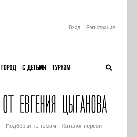
Вход
Регистрация
ГОРОД
С ДЕТЬМИ
ТУРИЗМ
ОТ ЕВГЕНИЯ ЦЫГАНОВА
Подборки по темам
Каталог персон