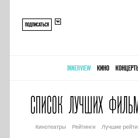
ПОДПИСАТЬСЯ
INNERVIEW
КИНО
КОНЦЕРТ
СПИСОК ЛУЧШИХ ФИЛЬ
Кинотеатры
Рейтинги
Лучшие рейти