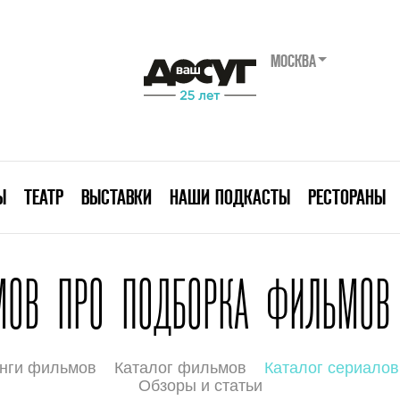
МОСКВА
Ы
ТЕАТР
ВЫСТАВКИ
НАШИ ПОДКАСТЫ
РЕСТОРАНЫ
МОВ ПРО ПОДБОРКА ФИЛЬМОВ 
нги фильмов
Каталог фильмов
Каталог сериалов
Обзоры и статьи