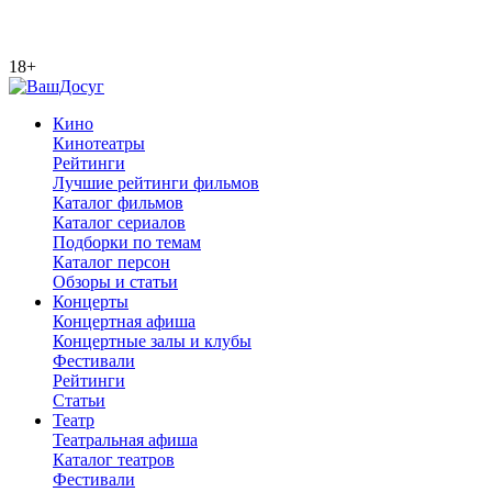
18+
Кино
Кинотеатры
Рейтинги
Лучшие рейтинги фильмов
Каталог фильмов
Каталог сериалов
Подборки по темам
Каталог персон
Обзоры и статьи
Концерты
Концертная афиша
Концертные залы и клубы
Фестивали
Рейтинги
Статьи
Театр
Театральная афиша
Каталог театров
Фестивали