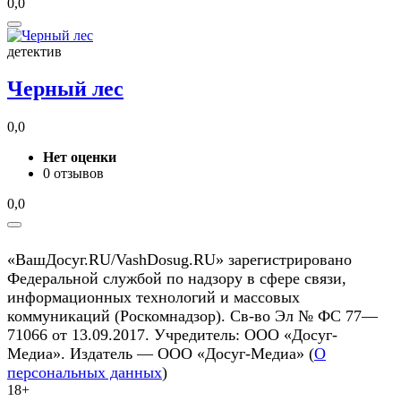
0,0
детектив
Черный лес
0,0
Нет оценки
0 отзывов
0,0
«ВашДосуг.RU/VashDosug.RU» зарегистрировано
Федеральной службой по надзору в сфере связи,
информационных технологий и массовых
коммуникаций (Роскомнадзор). Св-во Эл № ФС 77—
71066 от 13.09.2017. Учредитель: ООО «Досуг-
Медиа». Издатель — ООО «Досуг-Медиа» (
О
персональных данных
)
18+