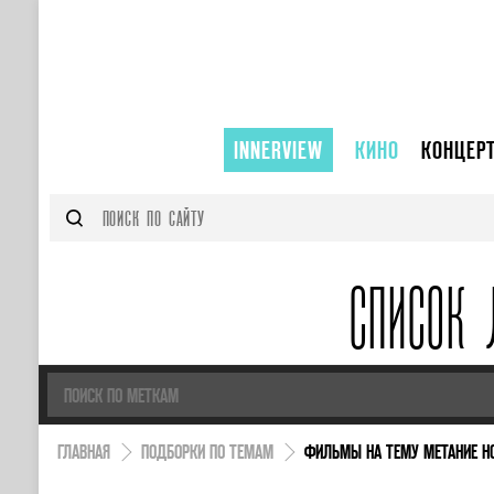
INNERVIEW
КИНО
КОНЦЕР
СПИСОК 
ГЛАВНАЯ
ПОДБОРКИ ПО ТЕМАМ
ФИЛЬМЫ НА ТЕМУ МЕТАНИЕ Н