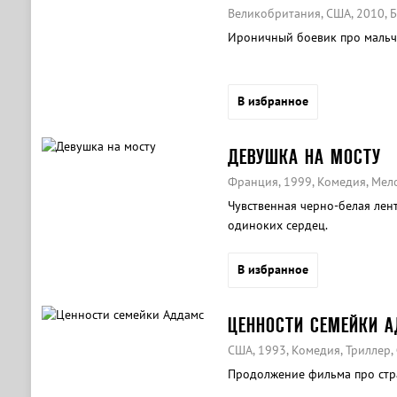
Великобритания, США, 2010, Б
Ироничный боевик про мальчи
В избранное
ДЕВУШКА НА МОСТУ
Франция, 1999, Комедия, Мел
Чувственная черно-белая лен
одиноких сердец.
В избранное
ЦЕННОСТИ СЕМЕЙКИ 
США, 1993, Комедия, Триллер,
Продолжение фильма про стр