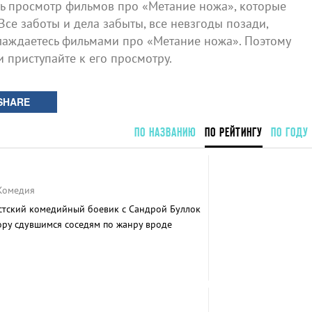
 просмотр фильмов про «Метание ножа», которые
Все заботы и дела забыты, все невзгоды позади,
лаждаетесь фильмами про «Метание ножа». Поэтому
и приступайте к его просмотру.
SHARE
ПО НАЗВАНИЮ
ПО РЕЙТИНГУ
ПО ГОДУ
 Комедия
тский комедийный боевик с Сандрой Буллок
ру сдувшимся соседям по жанру вроде