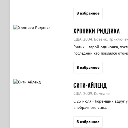
В избранное
ХРОНИКИ РИДДИКА
США, 2004, Боевик, Приключен
Ридик – герой-одиночка, посл
последний кто поклялся отомс
В избранное
СИТИ-АЙЛЕНД
США, 2009, Комедия
С 23 июля - Тюремщик вдруг у
внебрачного сына.
В избранное