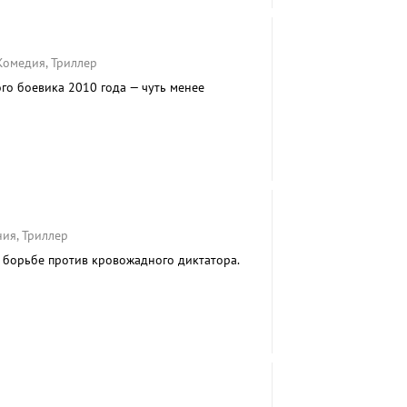
 Комедия, Триллер
го боевика 2010 года — чуть менее
ия, Триллер
в борьбе против кровожадного диктатора.