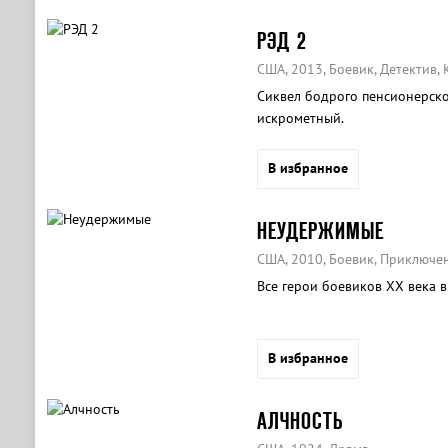
РЭД 2
США, 2013, Боевик, Детектив,
Сиквел бодрого пенсионерско
искрометный.
В избранное
НЕУДЕРЖИМЫЕ
США, 2010, Боевик, Приключен
Все герои боевиков XX века 
В избранное
АЛЧНОСТЬ