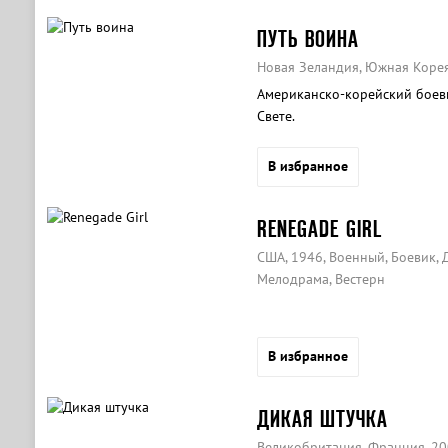
ПУТЬ ВОИНА
Новая Зеландия, Южная Корея,
Американско-корейский боев
Свете.
В избранное
RENEGADE GIRL
США, 1946, Военный, Боевик, 
Мелодрама, Вестерн
В избранное
ДИКАЯ ШТУЧКА
Великобритания, Франция, 20