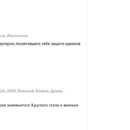
карточками.
ния, Фантастика
ергероя, посвятившего себя защите идеалов
А, 2004, Военный, Боевик, Драма,
сия знаменитого Круглого стола и великих