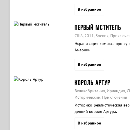
надолго стали их визитными 
В избранное
ПЕРВЫЙ МСТИТЕЛЬ
США, 2011, Боевик, Приключе
Экранизация комикса про суп
Америки.
В избранное
КОРОЛЬ АРТУР
Великобритания, Ирландия, СШ
Исторический, Приключения
Историко-реалистическая вер
деяний короля Артура.
В избранное