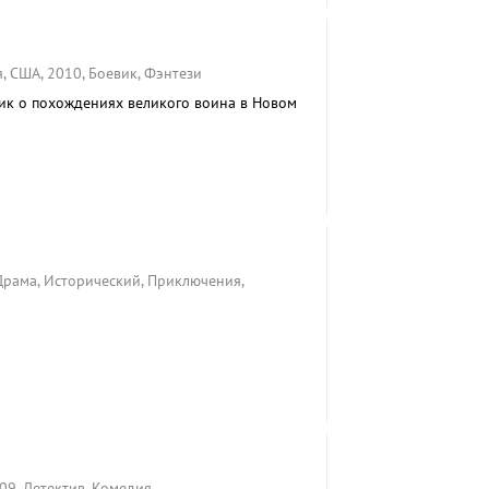
 США, 2010, Боевик, Фэнтези
ик о похождениях великого воина в Новом
Драма, Исторический, Приключения,
09, Детектив, Комедия