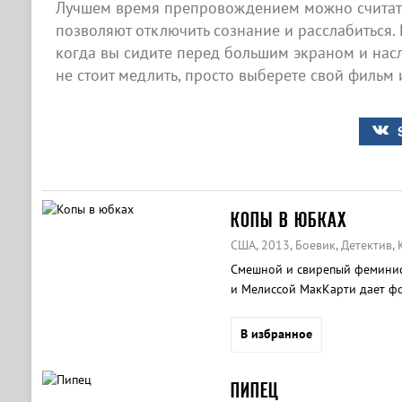
Лучшем время препровождением можно считать
позволяют отключить сознание и расслабиться. 
когда вы сидите перед большим экраном и нас
не стоит медлить, просто выберете свой фильм 
КОПЫ В ЮБКАХ
США, 2013, Боевик, Детектив,
Cмешной и свирепый феминис
и Мелиссой МакКарти дает фо
«Крепкого орешка».
В избранное
ПИПЕЦ