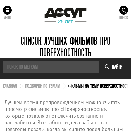
МЕНЮ
ПОИСК
СПИСОК ЛУЧШИХ ФИЛЬМОВ ПРО
ПОВЕРХНОСТНОСТЬ
НАЙТИ
ГЛАВНАЯ
ПОДБОРКИ ПО ТЕМАМ
ФИЛЬМЫ НА ТЕМУ ПОВЕРХНОСТНОСТЬ
Лучшем время препровождением можно считать
просмотр фильмов про «Поверхностность»,
которые позволяют отключить сознание и
расслабиться. Все заботы и дела забыты, все
невзгоды позади, когда вы сидите перед большим