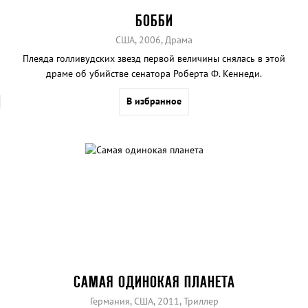
БОББИ
США, 2006, Драма
Плеяда голливудских звезд первой величины снялась в этой
драме об убийстве сенатора Роберта Ф. Кеннеди.
В избранное
САМАЯ ОДИНОКАЯ ПЛАНЕТА
Германия, США, 2011, Триллер