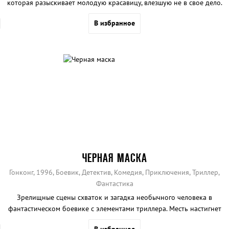
которая разыскивает молодую красавицу, влезшую не в свое дело.
В избранное
ЧЕРНАЯ МАСКА
Гонконг, 1996, Боевик, Детектив, Комедия, Приключения, Триллер,
Фантастика
Зрелищные сцены схваток и загадка необычного человека в
фантастическом боевике с элементами триллера. Месть настигнет
каждого врага.
В избранное