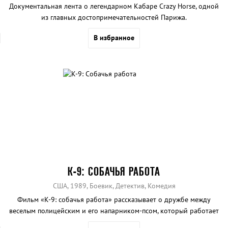
Документальная лента о легендарном Кабаре Crazy Horse, одной
из главных достопримечательностей Парижа.
В избранное
К-9: СОБАЧЬЯ РАБОТА
США, 1989, Боевик, Детектив, Комедия
Фильм «К-9: собачья работа» рассказывает о дружбе между
веселым полицейским и его напарником-псом, который работает
в отделе по борьбе с наркотическими веществами.