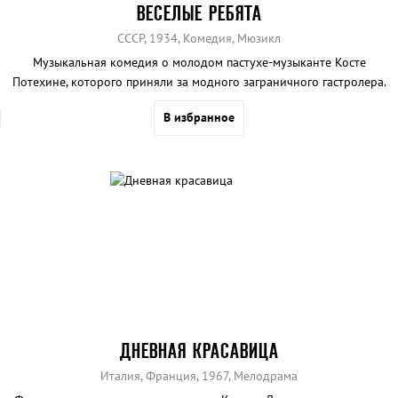
ВЕСЕЛЫЕ РЕБЯТА
СССР, 1934, Комедия, Мюзикл
Музыкальная комедия о молодом пастухе-музыканте Косте
Потехине, которого приняли за модного заграничного гастролера.
В избранное
ДНЕВНАЯ КРАСАВИЦА
Италия, Франция, 1967, Мелодрама