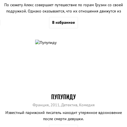
По сюжету Алекс совершает путешествие по горам Грузии со своей
подружкой. Однако оказывается, что их отношения движутся из
ниоткуда в никуда...
В избранное
ПУПУПИДУ
Франция, 2011, Детектив, Комедия
Известный парижский писатель находит утерянное вдохновение
после смерти девушки.