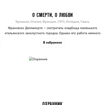
О СМЕРТИ, О ЛЮБВИ
Германия, Италия, Франция, 1993, Комедия, Ужасы
Франческо Делламорте — смотритель кладбища маленького
итальянского захолустного городка. Однако его работа немного
отличается от обычной.
В избранное
ОХРАННИК