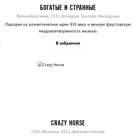
БОГАТЫЕ И СТРАННЫЕ
Великобритания, 1931, Комедия, Триллер, Мелодрама
Пародия на романтические идеи XIX века и вечную фаустовскую
неудовлетворенность жизнью.
В избранное
CRAZY HORSE
США, Франция, 2011, Документальный