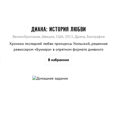
ДИАНА: ИСТОРИЯ ЛЮБВИ
Великобритания, Швеция, США, 2013, Драма, Биография
Хроника последней любви принцессы Уэлльской, решенная
режиссером «Бункера» в опрятном формате дневного
телефильма для домохозяек.
В избранное