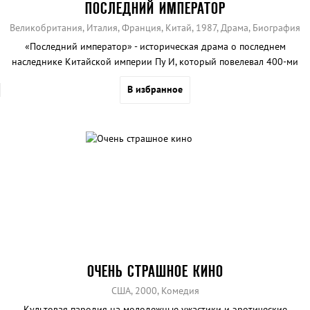
ПОСЛЕДНИЙ ИМПЕРАТОР
Великобритания, Италия, Франция, Китай, 1987, Драма, Биография
«Последний император» - историческая драма о последнем
наследнике Китайской империи Пу И, который повелевал 400-ми
миллионами человек.
В избранное
ОЧЕНЬ СТРАШНОЕ КИНО
США, 2000, Комедия
Культовая пародия на молодежные ужастики и эротические