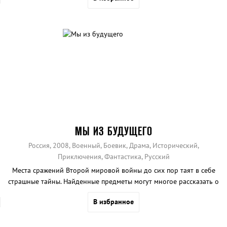
МЫ ИЗ БУДУЩЕГО
Россия, 2008, Военный, Боевик, Драма, Исторический,
Приключения, Фантастика, Русский
Места сражений Второй мировой войны до сих пор таят в себе
страшные тайны. Найденные предметы могут многое рассказать о
пережитых ими годах.
В избранное