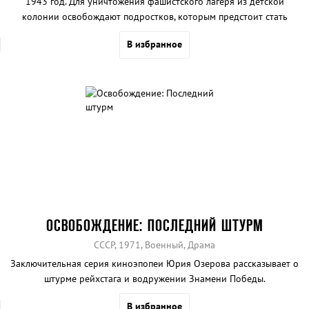
1943 год. Для уничтожения фашистского лагеря из детской
колонии освобождают подростков, которым предстоит стать
профессиональными диверсантами, обреченными на смерть.
В избранное
ОСВОБОЖДЕНИЕ: ПОСЛЕДНИЙ ШТУРМ
СССР, 1971, Военный, Драма
Заключительная серия киноэпопеи Юрия Озерова рассказывает о
штурме рейхстага и водружении Знамени Победы.
В избранное