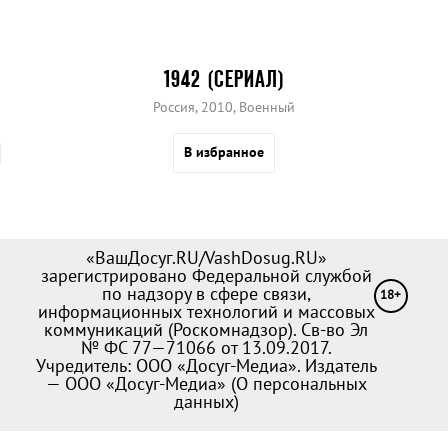
1942 (СЕРИАЛ)
Россия, 2010, Военный
В избранное
«ВашДосуг.RU/VashDosug.RU»
зарегистрировано Федеральной службой
по надзору в сфере связи,
18+
информационных технологий и массовых
коммуникаций (Роскомнадзор). Св-во Эл
№ ФС 77—71066 от 13.09.2017.
Учредитель: ООО «Досуг-Медиа». Издатель
— ООО «Досуг-Медиа» (
О персональных
данных
)