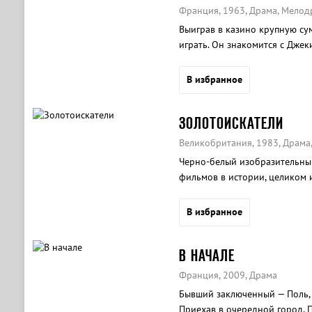
Франция, 1963, Драма, Мелод
Выиграв в казино крупную сум
играть. Он знакомится с Джек
к азартным играм.
В избранное
ЗОЛОТОИСКАТЕЛИ
Великобритания, 1983, Драма
Черно-белый изобразительны
фильмов в истории, целиком 
В избранное
В НАЧАЛЕ
Франция, 2009, Драма
Бывший заключенный — Поль, 
Приехав в очередной город, 