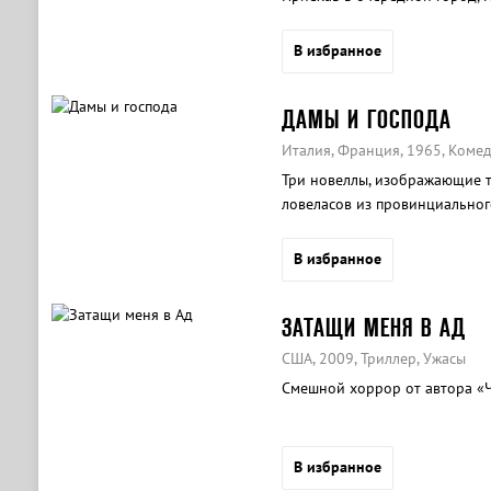
В избранное
ДАМЫ И ГОСПОДА
Италия, Франция, 1965, Коме
Три новеллы, изображающие т
ловеласов из провинциальног
В избранное
ЗАТАЩИ МЕНЯ В АД
США, 2009, Триллер, Ужасы
Смешной хоррор от автора «Ч
В избранное