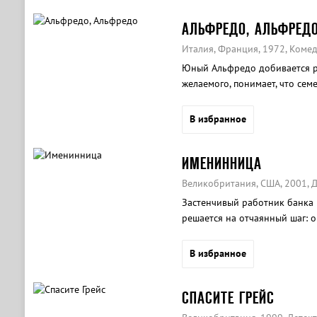
АЛЬФРЕДО, АЛЬФРЕД
Италия, Франция, 1972, Коме
Юный Альфредо добивается ру
желаемого, понимает, что семе
В избранное
ИМЕНИННИЦА
Великобритания, США, 2001, Д
Застенчивый работник банка 
решается на отчаянный шаг: о
интернет.
В избранное
СПАСИТЕ ГРЕЙС