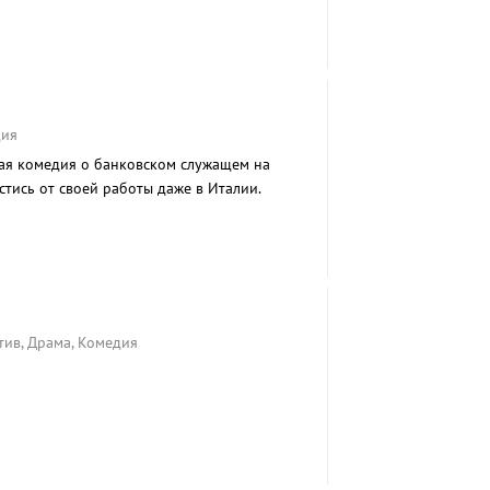
дия
ая комедия о банковском служащем на
стись от своей работы даже в Италии.
тив, Драма, Комедия