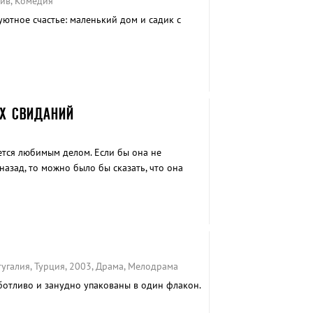
тив, Комедия
уютное счастье: маленький дом и садик с
Х СВИДАНИЙ
ется любимым делом. Если бы она не
назад, то можно было бы сказать, что она
нщины.
угалия, Турция, 2003, Драма, Мелодрама
аботливо и занудно упакованы в один флакон.