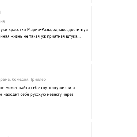
О
дия
ки красотки Марии-Розы, однако, достигнув
йная жизнь не такая уж приятная штука...
рама, Комедия, Триллер
не может найти себе спутницу жизни и
н находит себе русскую невесту через