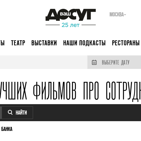
МОСКВА
ТЫ
ТЕАТР
ВЫСТАВКИ
НАШИ ПОДКАСТЫ
РЕСТОРАНЫ
ВЫБЕРИТЕ ДАТУ
УЧШИХ ФИЛЬМОВ ПРО СОТРУД
НАЙТИ
 БАНКА