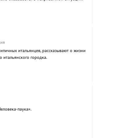
дия
ипичных итальянцев, рассказывают о жизни
о итальянского городка.
еловека-паука».