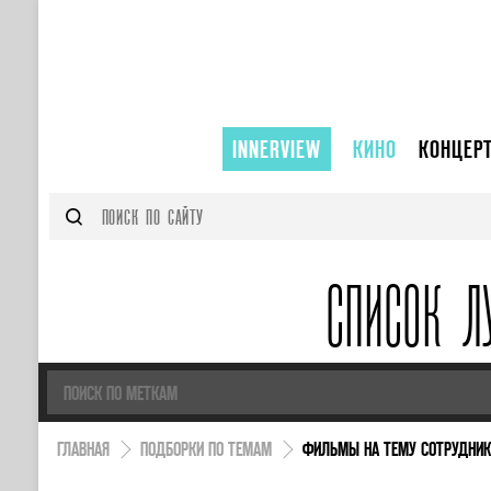
INNERVIEW
КИНО
КОНЦЕР
СПИСОК Л
ГЛАВНАЯ
ПОДБОРКИ ПО ТЕМАМ
ФИЛЬМЫ НА ТЕМУ СОТРУДНИК