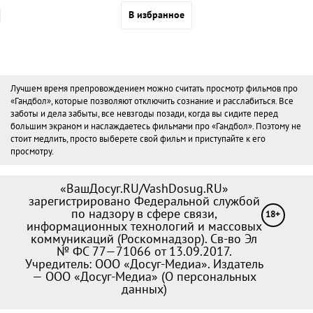
В избранное
Лучшем время препровождением можно считать просмотр фильмов про
«Гандбол», которые позволяют отключить сознание и расслабиться. Все
заботы и дела забыты, все невзгоды позади, когда вы сидите перед
большим экраном и наслаждаетесь фильмами про «Гандбол». Поэтому не
стоит медлить, просто выберете свой фильм и приступайте к его
просмотру.
«ВашДосуг.RU/VashDosug.RU»
зарегистрировано Федеральной службой
по надзору в сфере связи,
18+
информационных технологий и массовых
коммуникаций (Роскомнадзор). Св-во Эл
№ ФС 77—71066 от 13.09.2017.
Учредитель: ООО «Досуг-Медиа». Издатель
— ООО «Досуг-Медиа» (
О персональных
данных
)