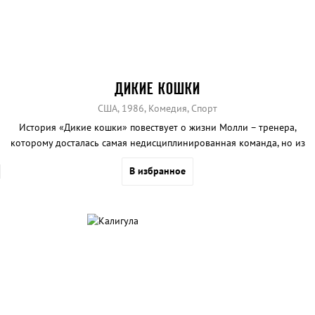
ДИКИЕ КОШКИ
США, 1986, Комедия, Спорт
История «Дикие кошки» повествует о жизни Молли – тренера,
которому досталась самая недисциплинированная команда, но из
нее она смогла сделать претендентов на победу…
В избранное