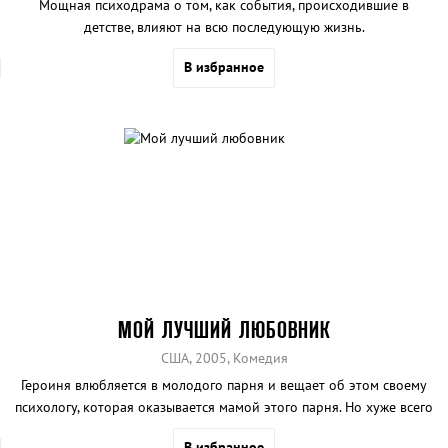
Мощная психодрама о том, как события, происходившие в
детстве, влияют на всю последующую жизнь.
В избранное
МОЙ ЛУЧШИЙ ЛЮБОВНИК
США, 2005, Комедия
Героиня влюбляется в молодого парня и вещает об этом своему
психологу, которая оказывается мамой этого парня. Но хуже всего
то, что будущую свекровь не устраивает возраст невестки и ее
В избранное