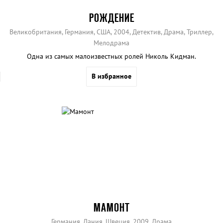
РОЖДЕНИЕ
Великобритания, Германия, США, 2004, Детектив, Драма, Триллер,
Мелодрама
Одна из самых малоизвестных ролей Николь Кидман.
В избранное
МАМОНТ
Германия, Дания, Швеция, 2009, Драма