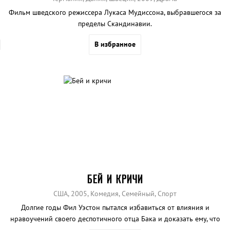
Фильм шведского режиссера Лукаса Мудиссона, выбравшегося за
пределы Скандинавии.
В избранное
БЕЙ И КРИЧИ
США, 2005, Комедия, Семейный, Спорт
Долгие годы Фил Уэстон пытался избавиться от влияния и
нравоучений своего деспотичного отца Бака и доказать ему, что
он способен сам добиться успеха.