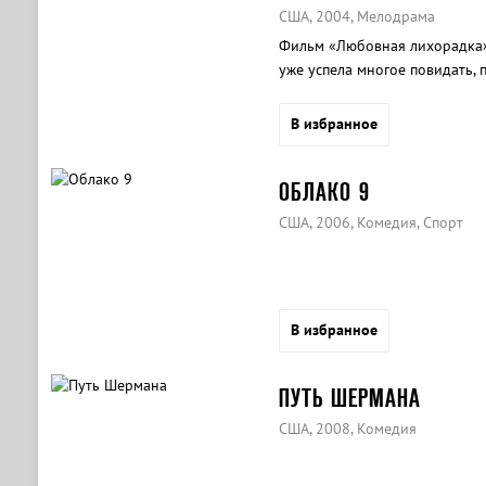
США, 2004, Мелодрама
Фильм «Любовная лихорадка» 
уже успела многое повидать, 
В избранное
ОБЛАКО 9
США, 2006, Комедия, Спорт
В избранное
ПУТЬ ШЕРМАНА
США, 2008, Комедия