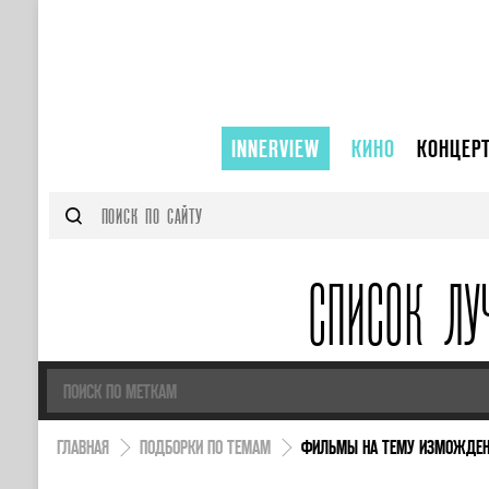
INNERVIEW
КИНО
КОНЦЕР
СПИСОК Л
ГЛАВНАЯ
ПОДБОРКИ ПО ТЕМАМ
ФИЛЬМЫ НА ТЕМУ ИЗМОЖДЕН