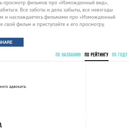
ь просмотр фильмов про «Изможденный вид»,
биться. Все заботы и дела забыты, все невзгоды
ном и наслаждаетесь фильмами про «Изможденный
те свой фильм и приступайте к его просмотру.
SHARE
ПО НАЗВАНИЮ
ПО РЕЙТИНГУ
ПО ГОДУ
ного адвоката.
А