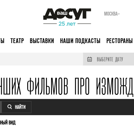
МОСКВА
ТЫ
ТЕАТР
ВЫСТАВКИ
НАШИ ПОДКАСТЫ
РЕСТОРАНЫ
ВЫБЕРИТЕ ДАТУ
УЧШИХ ФИЛЬМОВ ПРО ИЗМОЖД
НАЙТИ
НЫЙ ВИД