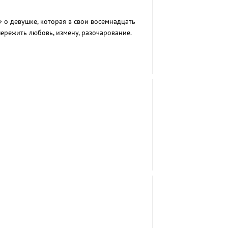
о девушке, которая в свои восемнадцать
пережить любовь, измену, разочарование.