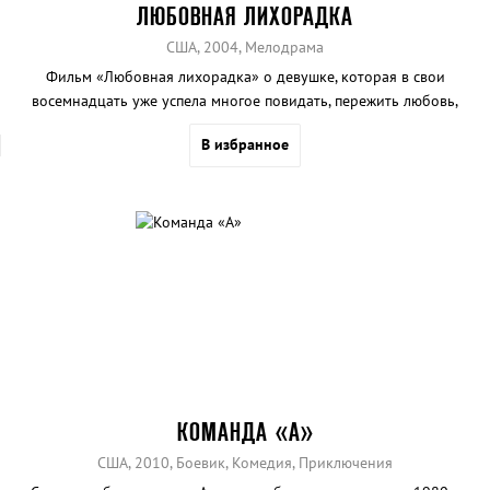
ЛЮБОВНАЯ ЛИХОРАДКА
США, 2004, Мелодрама
Фильм «Любовная лихорадка» о девушке, которая в свои
восемнадцать уже успела многое повидать, пережить любовь,
измену, разочарование.
В избранное
КОМАНДА «А»
США, 2010, Боевик, Комедия, Приключения