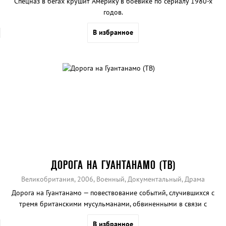
Спецназ в бегах крушит Америку в боевике по сериалу 1980-х
годов.
В избранное
ДОРОГА НА ГУАНТАНАМО (ТВ)
Великобритания, 2006, Военный, Документальный, Драма
Дорога на Гуантанамо — повествование событий, случившихся с
тремя британскими мусульманами, обвиненными в связи с
террористической организацией Аль-Каида.
В избранное