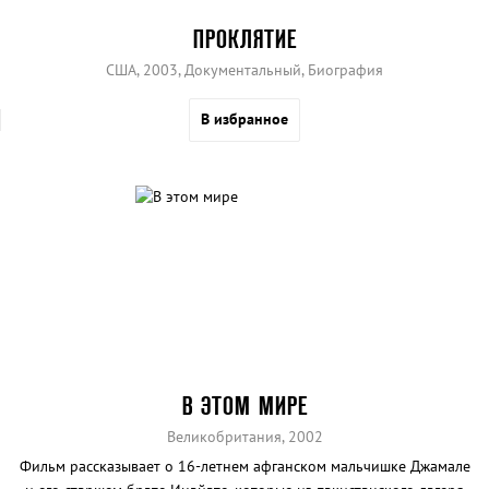
ПРОКЛЯТИЕ
США, 2003, Документальный, Биография
В избранное
В ЭТОМ МИРЕ
Великобритания, 2002
Фильм рассказывает о 16-летнем афганском мальчишке Джамале