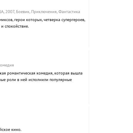
А, 2007, Боевик, Приключения, Фантастика
ксов, герои которых, четверка супергероев,
 и спокойствие.
Комедия
ская романтическая комедия, которая вышла
вные роли в ней исполнили популярные
йское кино.