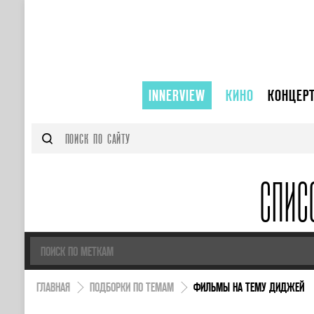
INNERVIEW
КИНО
КОНЦЕР
СПИС
ГЛАВНАЯ
ПОДБОРКИ ПО ТЕМАМ
ФИЛЬМЫ НА ТЕМУ ДИДЖЕЙ