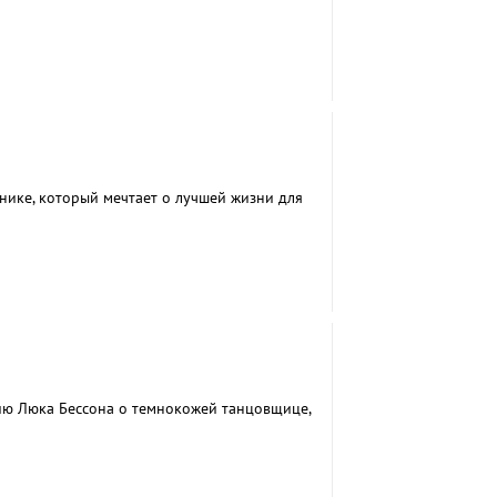
нике, который мечтает о лучшей жизни для
ию Люка Бессона о темнокожей танцовщице,