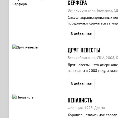
СЕРФЕРА
Великобритания, Германия, СШ
Сиквел экранизированных коми
продолжают сражаться за мир
В избранное
ДРУГ НЕВЕСТЫ
Великобритания, США, 2008, 
Друг невесты – это американ
на экраны в 2008 году, а гла
голливудские актёры.
В избранное
НЕНАВИСТЬ
Франция, 1995, Драма
Хорошее независимое европе