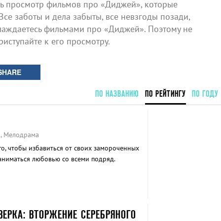
ь просмотр фильмов про «Диджей», которые
Все заботы и дела забыты, все невзгоды позади,
лаждаетесь фильмами про «Диджей». Поэтому не
риступайте к его просмотру.
SHARE
ПО НАЗВАНИЮ
ПО РЕЙТИНГУ
ПО ГОДУ
а, Мелодрама
го, чтобы избавиться от своих замороченных
аниматься любовью со всеми подряд.
ВЕРКА: ВТОРЖЕНИЕ СЕРЕБРЯНОГО