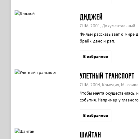
ДИДЖЕЙ
США, 2001, Документальный
Фильм рассказывает о мире ди
брейк-данс и рэп.
В избранное
УЛЕТНЫЙ ТРАНСПОРТ
США, 2004, Комедия, Мьюзикл
Чтобы мечта осуществилась, 
события. Например у главного
началось с несвежего обеда,
В избранное
ШАЙТАН