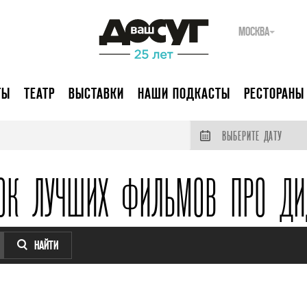
МОСКВА
ТЫ
ТЕАТР
ВЫСТАВКИ
НАШИ ПОДКАСТЫ
РЕСТОРАНЫ
ВЫБЕРИТЕ ДАТУ
ОК ЛУЧШИХ ФИЛЬМОВ ПРО Д
НАЙТИ