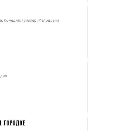
ма, Комедия, Триллер, Мелодрама
едия
М ГОРОДКЕ