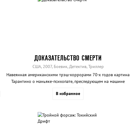
ДОКАЗАТЕЛЬСТВО СМЕРТИ
США, 2007, Боевик, Детектив, Триллер
Навеянная американскими трэш-хоррорами 70-х годов картина
Тарантино о маньяке-психопате, преследующем на машине
симпатичных девушек.
В избранное