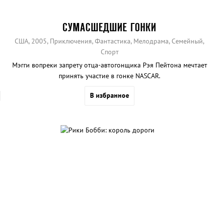
СУМАСШЕДШИЕ ГОНКИ
США, 2005, Приключения, Фантастика, Мелодрама, Семейный,
Спорт
Мэгги вопреки запрету отца-автогонщика Рэя Пейтона мечтает
принять участие в гонке NASCAR.
В избранное