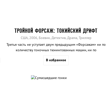
ТРОЙНОЙ ФОРСАЖ: ТОКИЙСКИЙ ДРИФТ
США, 2006, Боевик, Детектив, Драма, Триллер
Третья часть не уступает двум предыдущим «Форсажам» ни по
количеству гоночных тюнингованных машин, ни по
напряженности сюжета.
В избранное