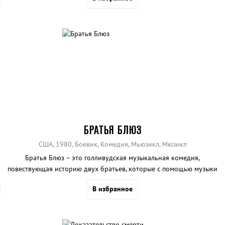
БРАТЬЯ БЛЮЗ
США, 1980, Боевик, Комедия, Мьюзикл, Мюзикл
Братья Блюз – это голливудская музыкальная комедия,
повествующая историю двух братьев, которые с помощью музыки
хотят спасти свою церковь.
В избранное