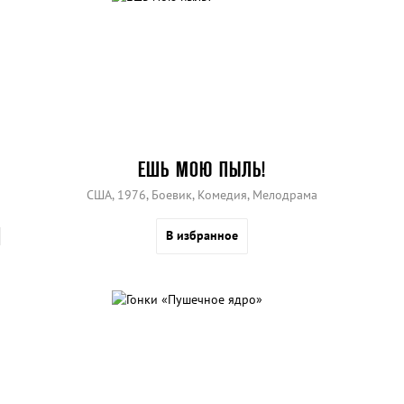
ЕШЬ МОЮ ПЫЛЬ!
США, 1976, Боевик, Комедия, Мелодрама
В избранное