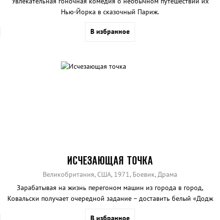
Увлекательная гоночная комедия о необычном путешествии их
Нью-Йорка в сказочный Париж.
В избранное
ИСЧЕЗАЮЩАЯ ТОЧКА
Великобритания, США, 1971, Боевик, Драма
Зарабатывая на жизнь перегоном машин из города в город,
Ковальски получает очередной задание – доставить белый «Додж
Челленджер» в Сан-Франциско из Денвера.
В избранное