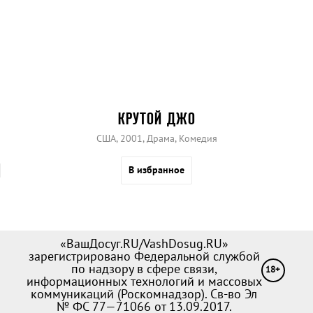
КРУТОЙ ДЖО
США, 2001, Драма, Комедия
В избранное
«ВашДосуг.RU/VashDosug.RU»
зарегистрировано Федеральной службой
по надзору в сфере связи,
18+
информационных технологий и массовых
коммуникаций (Роскомнадзор). Св-во Эл
№ ФС 77—71066 от 13.09.2017.