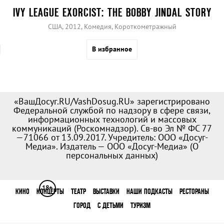
IVY LEAGUE EXORCIST: THE BOBBY JINDAL STORY
США, 2012, Комедия, Короткометражный
В избранное
«ВашДосуг.RU/VashDosug.RU» зарегистрировано
Федеральной службой по надзору в сфере связи,
информационных технологий и массовых
коммуникаций (Роскомнадзор). Св-во Эл № ФС 77
—71066 от 13.09.2017. Учредитель: ООО «Досуг-
Медиа». Издатель — ООО «Досуг-Медиа» (
О
персональных данных
)
18+
КИНО
КОНЦЕРТЫ
ТЕАТР
ВЫСТАВКИ
НАШИ ПОДКАСТЫ
РЕСТОРАНЫ
ГОРОД
С ДЕТЬМИ
ТУРИЗМ