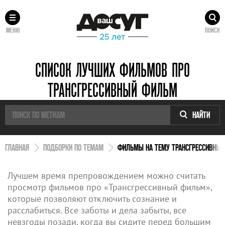
МЕНЮ
ПОИСК
СПИСОК ЛУЧШИХ ФИЛЬМОВ ПРО
ТРАНСГРЕССИВНЫЙ ФИЛЬМ
НАЙТИ
ГЛАВНАЯ
ПОДБОРКИ ПО ТЕМАМ
ФИЛЬМЫ НА ТЕМУ ТРАНСГРЕССИВНЫ
Лучшем время препровождением можно считать
просмотр фильмов про «Трансгрессивный фильм»,
которые позволяют отключить сознание и
расслабиться. Все заботы и дела забыты, все
невзгоды позади, когда вы сидите перед большим