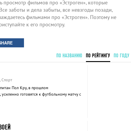
 просмотр фильмов про «Эстроген», которые
Все заботы и дела забыты, все невзгоды позади,
лаждаетесь фильмами про «Эстроген». Поэтому не
риступайте к его просмотру.
SHARE
ПО НАЗВАНИЮ
ПО РЕЙТИНГУ
ПО ГОДУ
, Спорт
питан Пол Кру, в прошлом
 усиленно готовятся к футбольному матчу с
е тюрьмы.
ВОЕЙ