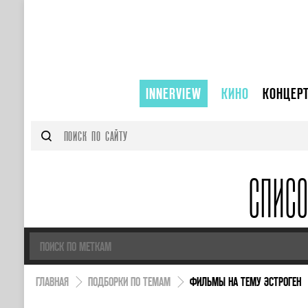
INNERVIEW
КИНО
КОНЦЕР
СПИС
ГЛАВНАЯ
ПОДБОРКИ ПО ТЕМАМ
ФИЛЬМЫ НА ТЕМУ ЭСТРОГЕН