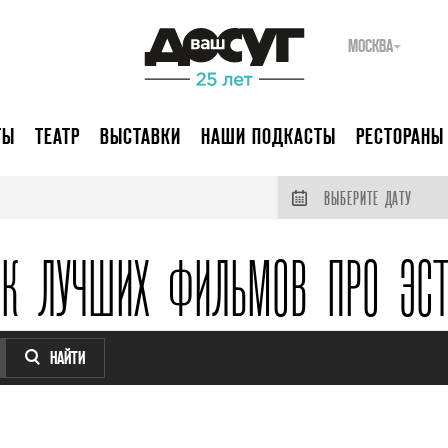
МОСКВА
ТЫ
ТЕАТР
ВЫСТАВКИ
НАШИ ПОДКАСТЫ
РЕСТОРАНЫ
ВЫБЕРИТЕ ДАТУ
ОК ЛУЧШИХ ФИЛЬМОВ ПРО ЭСТ
НАЙТИ