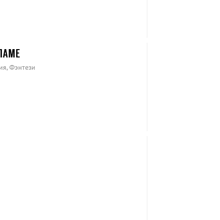
КЛАМЕ
ия, Фэнтези