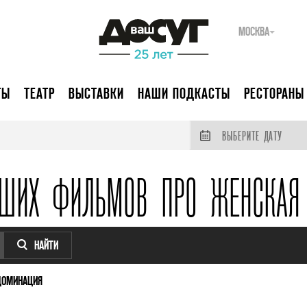
МОСКВА
ТЫ
ТЕАТР
ВЫСТАВКИ
НАШИ ПОДКАСТЫ
РЕСТОРАНЫ
ВЫБЕРИТЕ ДАТУ
ЧШИХ ФИЛЬМОВ ПРО ЖЕНСКАЯ
НАЙТИ
ДОМИНАЦИЯ