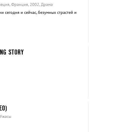
веция, Франция, 2002, Драма
и сегодня и сейчас, безумных страстей и
ONG STORY
ЕО)
 Ужасы