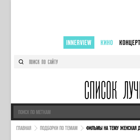
INNERVIEW
КИНО
КОНЦЕР
СПИСОК ЛУ
ГЛАВНАЯ
ПОДБОРКИ ПО ТЕМАМ
ФИЛЬМЫ НА ТЕМУ ЖЕНСКАЯ 