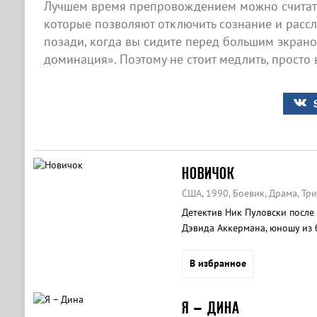
Лучшем время препровождением можно считат
которые позволяют отключить сознание и рассла
позади, когда вы сидите перед большим экран
доминация». Поэтому не стоит медлить, просто 
НОВИЧОК
США, 1990, Боевик, Драма, Тр
Детектив Ник Пуловски после
Дэвида Аккермана, юношу из б
В избранное
Я – ДИНА