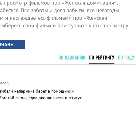
ь просмотр фильмов про «Женская доминация»,
биться. Все заботы и дела забыты, все невзгоды
ом и наслаждаетесь фильмами про «Женская
выберете свой фильм и приступайте к его просмотру.
SHARE
ПО НАЗВАНИЮ
ПО РЕЙТИНГУ
ПО ГОДУ
иллер
 гибели напарника берет в помощники
огатой семьи, едва окончившего институт.