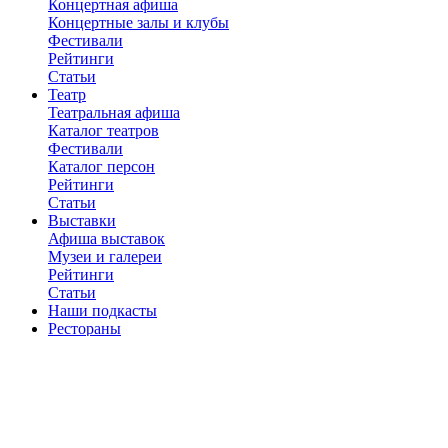
Концертная афиша
Концертные залы и клубы
Фестивали
Рейтинги
Статьи
Театр
Театральная афиша
Каталог театров
Фестивали
Каталог персон
Рейтинги
Статьи
Выставки
Афиша выставок
Музеи и галереи
Рейтинги
Статьи
Наши подкасты
Рестораны
Каталог ресторанов
Рейтинги
Отзывы
Рецензии
Статьи
Новости