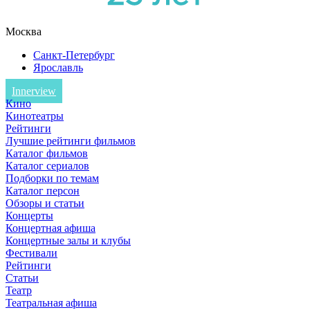
Москва
Санкт-Петербург
Ярославль
Innerview
Кино
Кинотеатры
Рейтинги
Лучшие рейтинги фильмов
Каталог фильмов
Каталог сериалов
Подборки по темам
Каталог персон
Обзоры и статьи
Концерты
Концертная афиша
Концертные залы и клубы
Фестивали
Рейтинги
Статьи
Театр
Театральная афиша