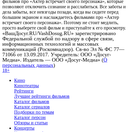
фильмов про «Актер встречает своего персонажа», которые
позволяют отключить сознание и расслабиться. Все заботы и
дела забыты, все невзгоды позади, когда вы сидите перед
большим экраном и наслаждаетесь фильмами про «Актер
встречает своего персонажа». Поэтому не стоит медлить,
просто выберете свой фильм и приступайте к его просмотру.
«ВашДосуг.RU/VashDosug.RU» зарегистрировано
Федеральной службой по надзору в сфере связи,
информационных технологий и массовых
коммуникаций (Роскомнадзор). Св-во Эл № ФС 77—
71066 от 13.09.2017. Учредитель: ООО «Досуг-
Медиа». Издатель — ООО «Досуг-Медиа» (
О
персональных данных
)
18+
Кино
Кинотеатры
Рейтинги
Лучшие рейтинги фильмов
Каталог фильмов
Каталог сериалов
Подборки по темам
Каталог персон
Обзоры и статьи
Концерты