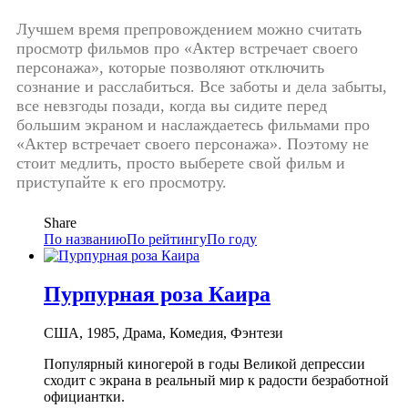
Лучшем время препровождением можно считать
просмотр фильмов про «Актер встречает своего
персонажа», которые позволяют отключить
сознание и расслабиться. Все заботы и дела забыты,
все невзгоды позади, когда вы сидите перед
большим экраном и наслаждаетесь фильмами про
«Актер встречает своего персонажа». Поэтому не
стоит медлить, просто выберете свой фильм и
приступайте к его просмотру.
Share
По названию
По рейтингу
По году
Пурпурная роза Каира
США, 1985, Драма, Комедия, Фэнтези
Популярный киногерой в годы Великой депрессии
сходит с экрана в реальный мир к радости безработной
официантки.