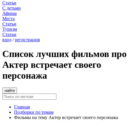
Статьи
С детьми
Афиша
Места
Статьи
Туризм
Статьи
вход
/
регистрация
Список лучших фильмов про
Актер встречает своего
персонажа
найти
Главная
Подборки по темам
Фильмы на тему Актер встречает своего персонажа