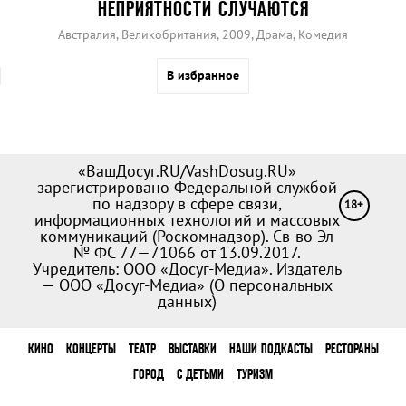
НЕПРИЯТНОСТИ СЛУЧАЮТСЯ
Австралия, Великобритания, 2009, Драма, Комедия
В избранное
«ВашДосуг.RU/VashDosug.RU»
зарегистрировано Федеральной службой
по надзору в сфере связи,
18+
информационных технологий и массовых
коммуникаций (Роскомнадзор). Св-во Эл
№ ФС 77—71066 от 13.09.2017.
Учредитель: ООО «Досуг-Медиа». Издатель
— ООО «Досуг-Медиа» (
О персональных
данных
)
КИНО
КОНЦЕРТЫ
ТЕАТР
ВЫСТАВКИ
НАШИ ПОДКАСТЫ
РЕСТОРАНЫ
ГОРОД
С ДЕТЬМИ
ТУРИЗМ