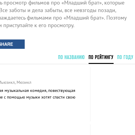
 просмотр фильмов про «Младший брат», которые
Все заботы и дела забыты, все невзгоды позади,
лаждаетесь фильмами про «Младший брат». Поэтому
и приступайте к его просмотру.
SHARE
ПО НАЗВАНИЮ
ПО РЕЙТИНГУ
ПО ГОДУ
 Мьюзикл, Мюзикл
кая музыкальная комедия, повествующая
ые с помощью музыки хотят спасти свою