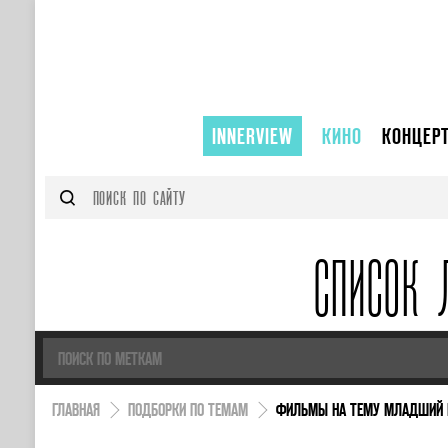
INNERVIEW
КИНО
КОНЦЕР
СПИСОК 
ГЛАВНАЯ
ПОДБОРКИ ПО ТЕМАМ
ФИЛЬМЫ НА ТЕМУ МЛАДШИЙ 