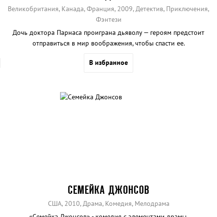
Великобритания, Канада, Франция, 2009, Детектив, Приключения,
Фэнтези
Дочь доктора Парнаса проиграна дьяволу — героям предстоит
отправиться в мир воображения, чтобы спасти ее.
В избранное
СЕМЕЙКА ДЖОНСОВ
США, 2010, Драма, Комедия, Мелодрама
«Семейка Джонсов» - комедия с элементами драмы,