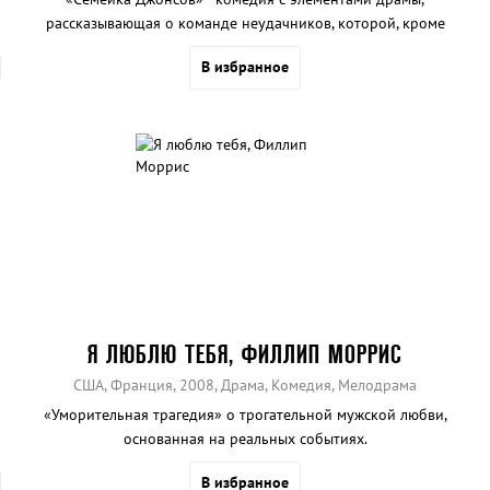
рассказывающая о команде неудачников, которой, кроме
выполнения рекламной кампании, необходимо будет еще и
В избранное
разыгрывать из себя дружное семейство.
Я ЛЮБЛЮ ТЕБЯ, ФИЛЛИП МОРРИС
США, Франция, 2008, Драма, Комедия, Мелодрама
«Уморительная трагедия» о трогательной мужской любви,
основанная на реальных событиях.
В избранное