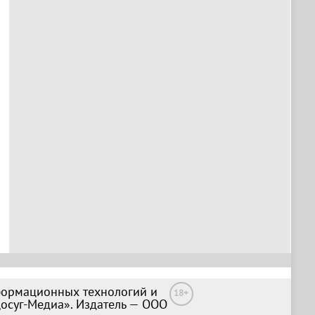
формационных технологий и
18+
Досуг-Медиа». Издатель — ООО