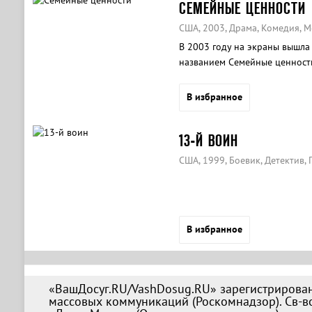
СЕМЕЙНЫЕ ЦЕННОСТИ
США, 2003, Драма, Комедия, 
В 2003 году на экраны вышла
названием Семейные ценност
поколений.
В избранное
13-Й ВОИН
США, 1999, Боевик, Детектив,
В избранное
«ВашДосуг.RU/VashDosug.RU» зарегистрирован
массовых коммуникаций (Роскомнадзор). Св-во