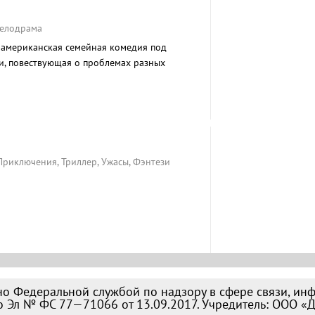
Мелодрама
 американская семейная комедия под
и, повествующая о проблемах разных
 Приключения, Триллер, Ужасы, Фэнтези
о Федеральной службой по надзору в сфере связи, ин
 Эл № ФС 77—71066 от 13.09.2017. Учредитель: ООО «