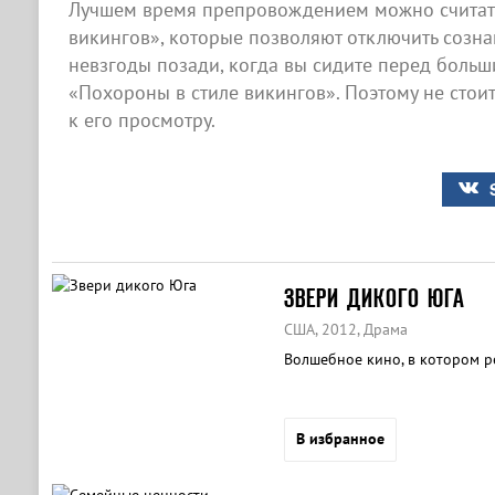
Лучшем время препровождением можно считать
викингов», которые позволяют отключить сознан
невзгоды позади, когда вы сидите перед боль
«Похороны в стиле викингов». Поэтому не стои
к его просмотру.
ЗВЕРИ ДИКОГО ЮГА
США, 2012, Драма
Волшебное кино, в котором р
В избранное