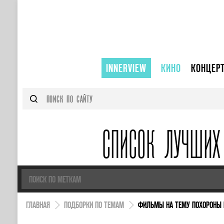
INNERVIEW
КИНО
КОНЦЕР
СПИСОК ЛУЧШИХ
ГЛАВНАЯ
ПОДБОРКИ ПО ТЕМАМ
ФИЛЬМЫ НА ТЕМУ ПОХОРОНЫ В