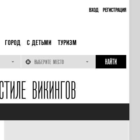
ВХОД
РЕГИСТРАЦИЯ
ГОРОД
С ДЕТЬМИ
ТУРИЗМ
ВЫБЕРИТЕ МЕСТО
СТИЛЕ ВИКИНГОВ