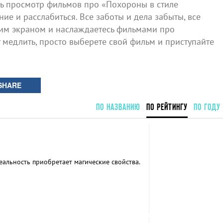
 просмотр фильмов про «Похороны в стиле
ие и расслабиться. Все заботы и дела забыты, все
шим экраном и наслаждаетесь фильмами про
т медлить, просто выберете свой фильм и приступайте
SHARE
ПО НАЗВАНИЮ
ПО РЕЙТИНГУ
ПО ГОДУ
еальность приобретает магические свойства.