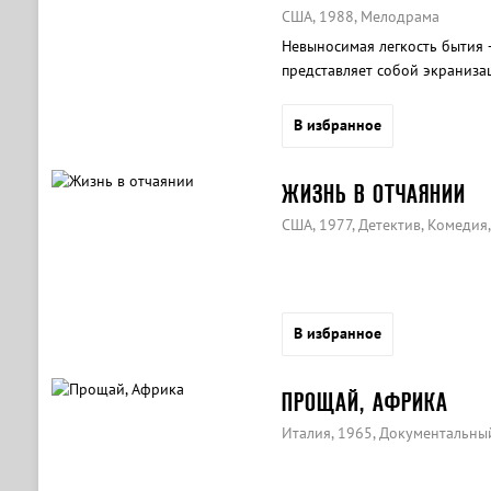
США, 1988, Мелодрама
Невыносимая легкость бытия 
представляет собой экраниза
В избранное
ЖИЗНЬ В ОТЧАЯНИИ
США, 1977, Детектив, Комедия
В избранное
ПРОЩАЙ, АФРИКА
Италия, 1965, Документальны