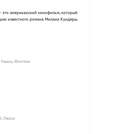
– это американский кинофильм, который
цию известного романа Милана Кундеры.
, Ужасы, Фэнтези
й, Ужасы