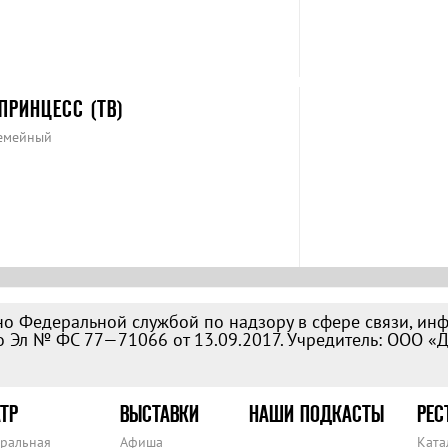
РИНЦЕСС (ТВ)
Семейный
о Федеральной службой по надзору в сфере связи, ин
 Эл № ФС 77—71066 от 13.09.2017. Учредитель: ООО «
ТР
ВЫСТАВКИ
НАШИ ПОДКАСТЫ
РЕС
тральная
Афиша
Ката