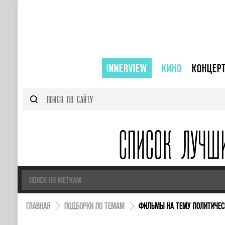
INNERVIEW
КИНО
КОНЦЕР
СПИСОК ЛУЧШ
ГЛАВНАЯ
ПОДБОРКИ ПО ТЕМАМ
ФИЛЬМЫ НА ТЕМУ ПОЛИТИЧЕС