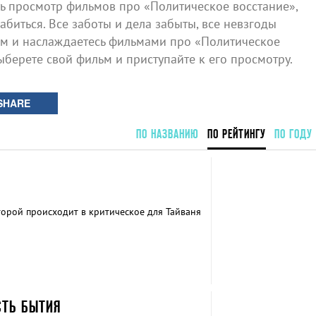
 просмотр фильмов про «Политическое восстание»,
биться. Все заботы и дела забыты, все невзгоды
ом и наслаждаетесь фильмами про «Политическое
выберете свой фильм и приступайте к его просмотру.
SHARE
ПО НАЗВАНИЮ
ПО РЕЙТИНГУ
ПО ГОДУ
торой происходит в критическое для Тайваня
СТЬ БЫТИЯ