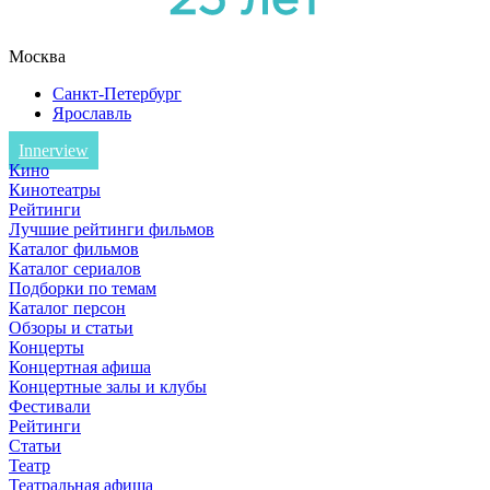
Москва
Санкт-Петербург
Ярославль
Innerview
Кино
Кинотеатры
Рейтинги
Лучшие рейтинги фильмов
Каталог фильмов
Каталог сериалов
Подборки по темам
Каталог персон
Обзоры и статьи
Концерты
Концертная афиша
Концертные залы и клубы
Фестивали
Рейтинги
Статьи
Театр
Театральная афиша