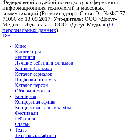
Федеральной службой по надзору в сфере связи,
информационных технологий и массовых
коммуникаций (Роскомнадзор). Св-во Эл № ФС 77—
71066 от 13.09.2017. Учредитель: ООО «Досуг-
Медиа». Издатель — ООО «Досуг-Медиа» (
О
персональных данных
)
18+
Кино
Кинотеатры
Рейтинги
Лучшие рейтинги фильмов
Каталог фильмов
Каталог сериалов
Подборки по темам
Каталог персон
Обзоры и статьи
Концерты
Концертная афиша
Концертные залы и клубы
Фестивали
Рейтинги
Статьи
Театр
Театральная афиша