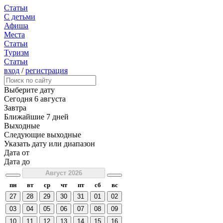
Статьи
С детьми
Афиша
Места
Статьи
Туризм
Статьи
вход
/
регистрация
Выберите дату
Сегодня
6 августа
Завтра
Ближайшие 7 дней
Выходные
Следующие выходные
Указать дату или диапазон
Дата от
Дата до
Август 2026
пн
вт
ср
чт
пт
сб
вс
27
28
29
30
31
01
02
03
04
05
06
07
08
09
10
11
12
13
14
15
16