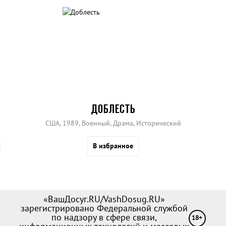
ДОБЛЕСТЬ
США, 1989, Военный, Драма, Исторический
В избранное
«ВашДосуг.RU/VashDosug.RU»
зарегистрировано Федеральной службой
по надзору в сфере связи,
18+