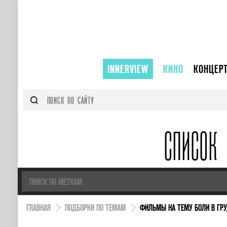
INNERVIEW
КИНО
КОНЦЕР
СПИСОК
ГЛАВНАЯ
ПОДБОРКИ ПО ТЕМАМ
ФИЛЬМЫ НА ТЕМУ БОЛИ В ГР