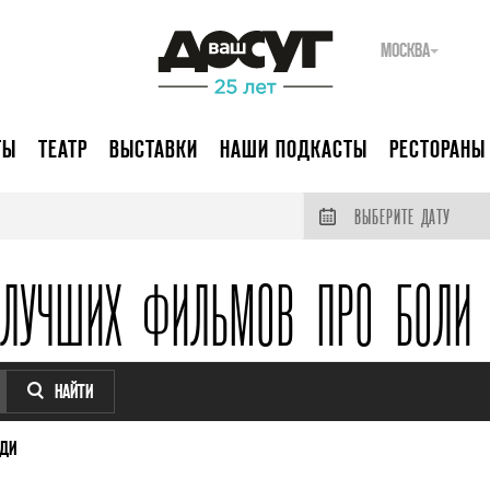
МОСКВА
ТЫ
ТЕАТР
ВЫСТАВКИ
НАШИ ПОДКАСТЫ
РЕСТОРАНЫ
ВЫБЕРИТЕ ДАТУ
 ЛУЧШИХ ФИЛЬМОВ ПРО БОЛИ 
НАЙТИ
УДИ