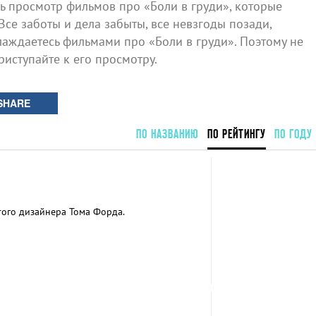
 просмотр фильмов про «Боли в груди», которые
Все заботы и дела забыты, все невзгоды позади,
аждаетесь фильмами про «Боли в груди». Поэтому не
риступайте к его просмотру.
SHARE
ПО НАЗВАНИЮ
ПО РЕЙТИНГУ
ПО ГОДУ
ого дизайнера Тома Форда.