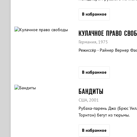
В избранное
КУЛАЧНОЕ ПРАВО СВО
Германия, 1975
Режиссёр - Райнер Вернер Фа
В избранное
БАНДИТЫ
США, 2001
Рубаха-парень Джо (Брюс Уилл
Торнтон) бегут из тюрьмы.
В избранное