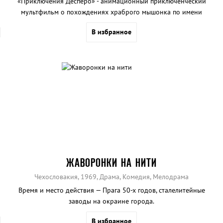
«Приключения Десперо» - анимационный приключенческий
мультфильм о похождениях храброго мышонка по имени
Десперо.
В избранное
ЖАВОРОНКИ НА НИТИ
Чехословакия, 1969, Драма, Комедия, Мелодрама
Время и место действия — Прага 50-х годов, сталелитейные
заводы на окраине города.
В избранное