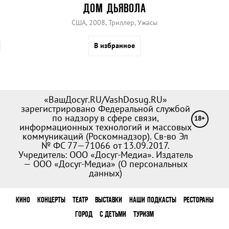
ДОМ ДЬЯВОЛА
США, 2008, Триллер, Ужасы
В избранное
«ВашДосуг.RU/VashDosug.RU»
зарегистрировано Федеральной службой
по надзору в сфере связи,
18+
информационных технологий и массовых
коммуникаций (Роскомнадзор). Св-во Эл
№ ФС 77—71066 от 13.09.2017.
Учредитель: ООО «Досуг-Медиа». Издатель
— ООО «Досуг-Медиа» (
О персональных
данных
)
КИНО
КОНЦЕРТЫ
ТЕАТР
ВЫСТАВКИ
НАШИ ПОДКАСТЫ
РЕСТОРАНЫ
ГОРОД
С ДЕТЬМИ
ТУРИЗМ