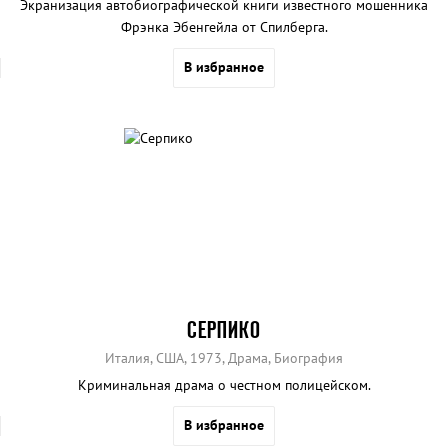
Экранизация автобиографической книги известного мошенника
Фрэнка Эбенгейла от Спилберга.
В избранное
СЕРПИКО
Италия, США, 1973, Драма, Биография
Криминальная драма о честном полицейском.
В избранное