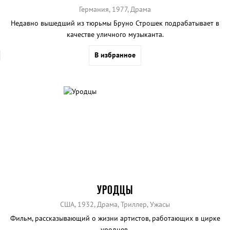
Германия, 1977, Драма
Недавно вышедший из тюрьмы Бруно Строшек подрабатывает в
качестве уличного музыканта.
В избранное
УРОДЦЫ
США, 1932, Драма, Триллер, Ужасы
Фильм, рассказывающий о жизни артистов, работающих в цирке
уродцев.