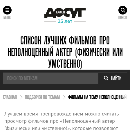
МЕНЮ
ПОИСК
СПИСОК ЛУЧШИХ ФИЛЬМОВ ПРО
НЕПОЛНОЦЕННЫЙ АКТЕР (ФИЗИЧЕСКИ ИЛИ
УМСТВЕННО)
НАЙТИ
ГЛАВНАЯ
ПОДБОРКИ ПО ТЕМАМ
ФИЛЬМЫ НА ТЕМУ НЕПОЛНОЦЕННЫЙ АК
Лучшем время препровождением можно считать
просмотр фильмов про «Неполноценный актер
(физически или умственно)», которые позволяют