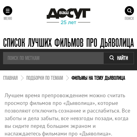
МЕНЮ
ПОИСК
СПИСОК ЛУЧШИХ ФИЛЬМОВ ПРО ДЬЯВОЛИЦА
НАЙТИ
ГЛАВНАЯ
ПОДБОРКИ ПО ТЕМАМ
ФИЛЬМЫ НА ТЕМУ ДЬЯВОЛИЦА
Лучшем время препровождением можно считать
просмотр фильмов про «Дьяволица», которые
позволяют отключить сознание и расслабиться. Все
заботы и дела забыты, все невзгоды позади, когда
вы сидите перед большим экраном и
наслаждаетесь фильмами про «Дьяволица».