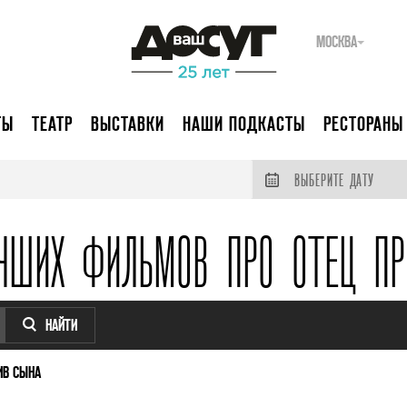
МОСКВА
ТЫ
ТЕАТР
ВЫСТАВКИ
НАШИ ПОДКАСТЫ
РЕСТОРАНЫ
ВЫБЕРИТЕ ДАТУ
УЧШИХ ФИЛЬМОВ ПРО ОТЕЦ ПР
НАЙТИ
ИВ СЫНА