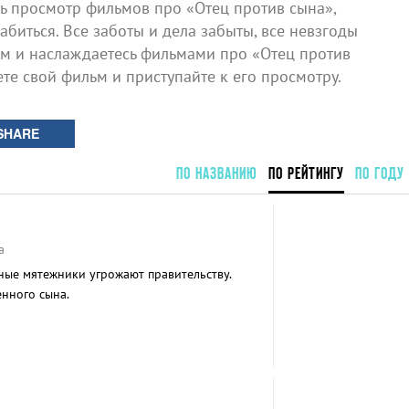
 просмотр фильмов про «Отец против сына»,
биться. Все заботы и дела забыты, все невзгоды
ом и наслаждаетесь фильмами про «Отец против
ете свой фильм и приступайте к его просмотру.
SHARE
ПО НАЗВАНИЮ
ПО РЕЙТИНГУ
ПО ГОДУ
а
ные мятежники угрожают правительству.
енного сына.