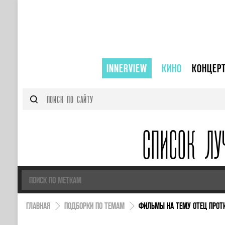
INNERVIEW
КИНО
КОНЦЕР
СПИСОК Л
ГЛАВНАЯ
ПОДБОРКИ ПО ТЕМАМ
ФИЛЬМЫ НА ТЕМУ ОТЕЦ ПРОТ