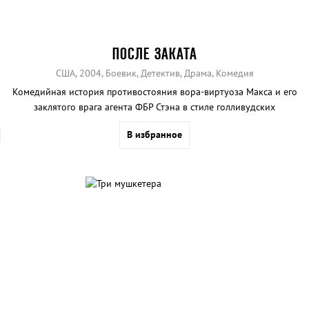
ПОСЛЕ ЗАКАТА
США, 2004, Боевик, Детектив, Драма, Комедия
Комедийная история противостояния вора-виртуоза Макса и его
заклятого врага агента ФБР Стэна в стиле голливудских
криминальных комедий 70-х.
В избранное