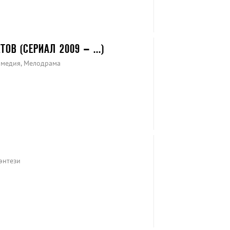
ОВ (СЕРИАЛ 2009 – ...)
омедия, Мелодрама
энтези