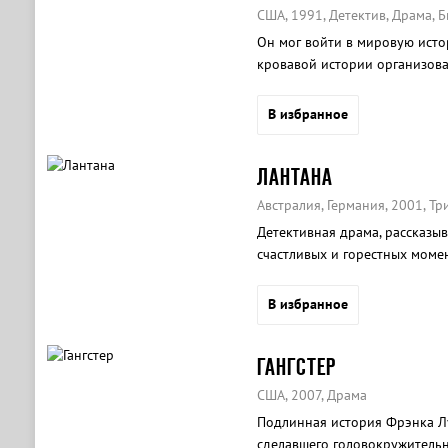
США, 1991, Детектив, Драма, 
Он мог войти в мировую исто
кровавой истории организова
В избранное
ЛАНТАНА
Австралия, Германия, 2001, Тр
Детективная драма, рассказыв
счастливых и горестных момен
В избранное
ГАНГСТЕР
США, 2007, Драма
Подлинная история Фрэнка Лу
сделавшего головокружительн