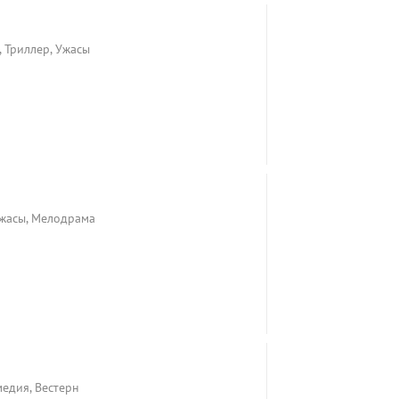
, Триллер, Ужасы
Ужасы, Мелодрама
медия, Вестерн