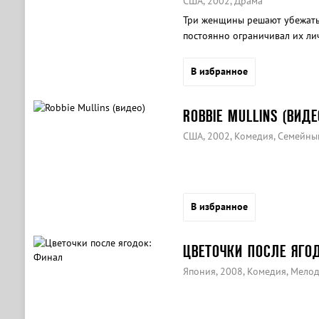
США, 2002, Драма
Три женщины решают убежать 
постоянно ограничивал их ли
В избранное
ROBBIE MULLINS (ВИДЕ
США, 2002, Комедия, Семейны
В избранное
ЦВЕТОЧКИ ПОСЛЕ ЯГО
Япония, 2008, Комедия, Мело