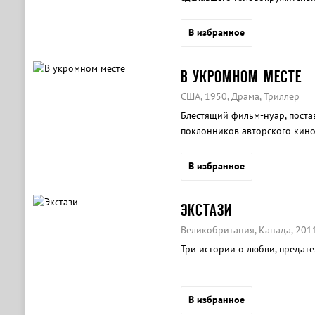
крупнейшего наркоторговца и
В избранное
В УКРОМНОМ МЕСТЕ
США, 1950, Драма, Триллер
Блестящий фильм-нуар, пост
поклонников авторского кино
любви и насилия с ловкостью 
В избранное
ЭКСТАЗИ
Великобритания, Канада, 201
Три истории о любви, предате
В избранное