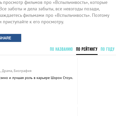
 просмотр фильмов про «Вспыльчивость», которые
Все заботы и дела забыты, все невзгоды позади,
лаждаетесь фильмами про «Вспыльчивость». Поэтому
и приступайте к его просмотру.
SHARE
ПО НАЗВАНИЮ
ПО РЕЙТИНГУ
ПО ГОДУ
, Драма, Биография
зино и лучшая роль в карьере Шэрон Стоун.