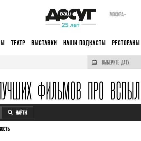
МОСКВА
ТЫ
ТЕАТР
ВЫСТАВКИ
НАШИ ПОДКАСТЫ
РЕСТОРАНЫ
ВЫБЕРИТЕ ДАТУ
ЛУЧШИХ ФИЛЬМОВ ПРО ВСПЫЛ
НАЙТИ
ВОСТЬ