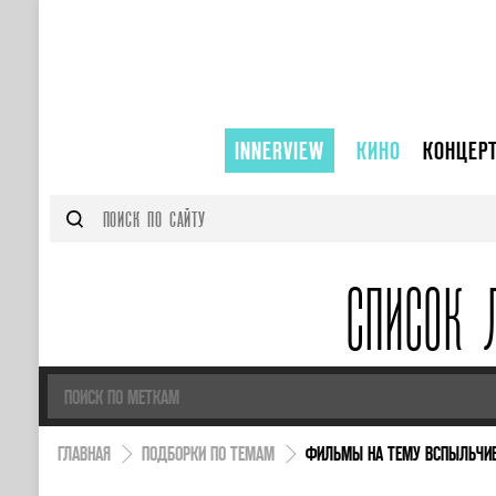
INNERVIEW
КИНО
КОНЦЕР
СПИСОК 
ГЛАВНАЯ
ПОДБОРКИ ПО ТЕМАМ
ФИЛЬМЫ НА ТЕМУ ВСПЫЛЬЧИ