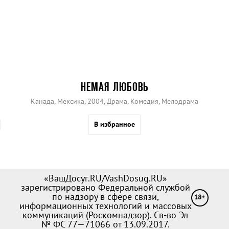
НЕМАЯ ЛЮБОВЬ
Канада, Мексика, 2004, Драма, Комедия, Мелодрама
В избранное
«ВашДосуг.RU/VashDosug.RU»
зарегистрировано Федеральной службой
по надзору в сфере связи,
18+
информационных технологий и массовых
коммуникаций (Роскомнадзор). Св-во Эл
№ ФС 77—71066 от 13.09.2017.