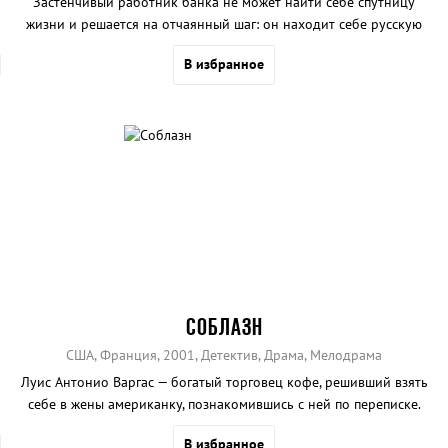
Застенчивый работник банка не может найти себе спутницу
жизни и решается на отчаянный шаг: он находит себе русскую
невесту через интернет.
В избранное
СОБЛАЗН
США, Франция, 2001, Детектив, Драма, Мелодрама
Луис Антонио Варгас — богатый торговец кофе, решивший взять
себе в жены американку, познакомившись с ней по переписке.
В избранное