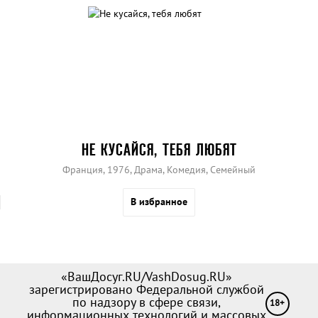
НЕ КУСАЙСЯ, ТЕБЯ ЛЮБЯТ
Франция, 1976, Драма, Комедия, Семейный
В избранное
«ВашДосуг.RU/VashDosug.RU»
зарегистрировано Федеральной службой
по надзору в сфере связи,
18+
информационных технологий и массовых