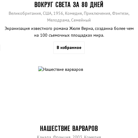
ВОКРУГ СВЕТА ЗА 80 ДНЕЙ
Великобритания, США, 1956, Комедия, Приключения, Фэнтези,
Мелодрама, Семейный
Экранизация известного романа Жюля Верна, созданна более чем
на 100 съемочных площадках мира.
В избранное
НАШЕСТВИЕ ВАРВАРОВ
Канада, Франция, 2003, Комедия