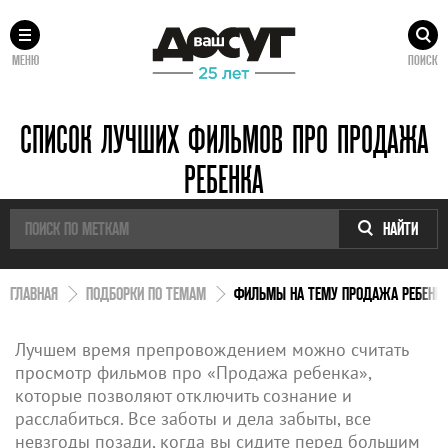
МЕНЮ
ПОИСК
СПИСОК ЛУЧШИХ ФИЛЬМОВ ПРО ПРОДАЖА
РЕБЕНКА
НАЙТИ
ГЛАВНАЯ
ПОДБОРКИ ПО ТЕМАМ
ФИЛЬМЫ НА ТЕМУ ПРОДАЖА РЕБЕНК
Лучшем время препровождением можно считать
просмотр фильмов про «Продажа ребенка»,
которые позволяют отключить сознание и
расслабиться. Все заботы и дела забыты, все
невзгоды позади, когда вы сидите перед большим