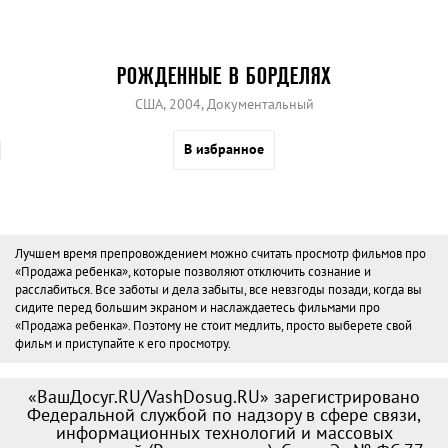
РОЖДЕННЫЕ В БОРДЕЛЯХ
США, 2004, Документальный
В избранное
Лучшем время препровождением можно считать просмотр фильмов про
«Продажа ребенка», которые позволяют отключить сознание и
расслабиться. Все заботы и дела забыты, все невзгоды позади, когда вы
сидите перед большим экраном и наслаждаетесь фильмами про
«Продажа ребенка». Поэтому не стоит медлить, просто выберете свой
фильм и приступайте к его просмотру.
«ВашДосуг.RU/VashDosug.RU» зарегистрировано
Федеральной службой по надзору в сфере связи,
информационных технологий и массовых