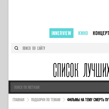
INNERVIEW
КИНО
КОНЦЕР
СПИСОК ЛУЧШИ
ГЛАВНАЯ
ПОДБОРКИ ПО ТЕМАМ
ФИЛЬМЫ НА ТЕМУ СМЕРТЬ ПУ