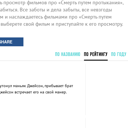
 просмотр фильмов про «Смерть путем протыкания»,
биться. Все заботы и дела забыты, все невзгоды
ом и наслаждаетесь фильмами про «Смерть путем
 выберете свой фильм и приступайте к его просмотру.
SHARE
ПО НАЗВАНИЮ
ПО РЕЙТИНГУ
ПО ГОДУ
 утонул маньяк Джейсон, прибывает брат
жейсон встречает его на свой манер.