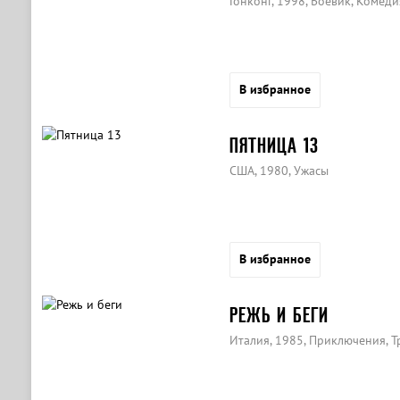
Гонконг, 1998, Боевик, Комеди
В избранное
ПЯТНИЦА 13
США, 1980, Ужасы
В избранное
РЕЖЬ И БЕГИ
Италия, 1985, Приключения, Т