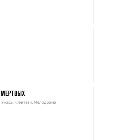
 МЕРТВЫХ
, Ужасы, Фэнтези, Мелодрама